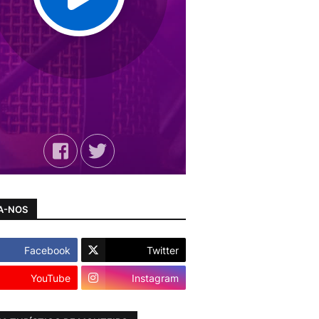
A-NOS
Facebook
Twitter
YouTube
Instagram