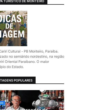
A TURÍSTICO DE MONTEIRO
ariri Cultural - PB Monteiro, Paraíba.
izado no semiárido nordestino, na região
iri Oriental Paraibano. O maior
ípio do Estado.
TAGENS POPULARES
IRI