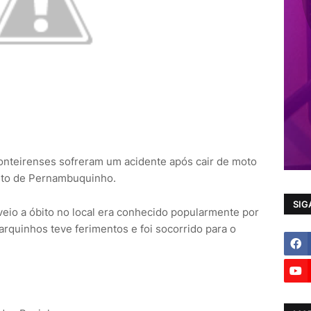
onteirenses sofreram um acidente após cair de moto
rito de Pernambuquinho.
SIG
eio a óbito no local era conhecido popularmente por
rquinhos teve ferimentos e foi socorrido para o