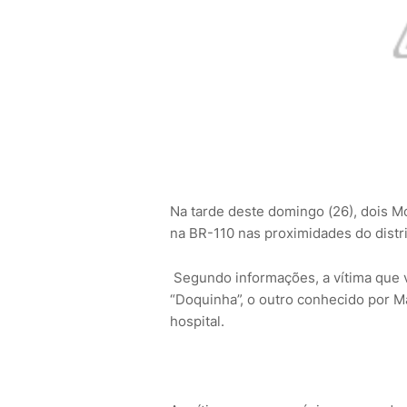
Na tarde deste domingo (26), dois M
na BR-110 nas proximidades do dist
Segundo informações, a vítima que v
“Doquinha”, o outro conhecido por Ma
hospital.