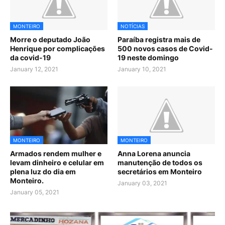
MONTEIRO
NOTÍCIAS
Morre o deputado João
Paraíba registra mais de
Henrique por complicações
500 novos casos de Covid-
da covid-19
19 neste domingo
January 12, 2021
January 10, 2021
MONTEIRO
MONTEIRO
Armados rendem mulher e
Anna Lorena anuncia
levam dinheiro e celular em
manutenção de todos os
plena luz do dia em
secretários em Monteiro
Monteiro.
January 03, 2021
January 05, 2021