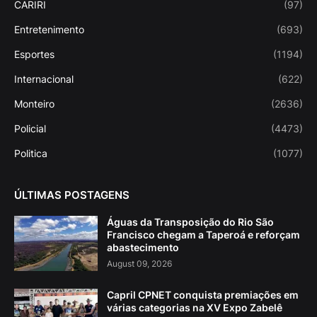
CARIRI
(97)
Entretenimento
(693)
Esportes
(1194)
Internacional
(622)
Monteiro
(2636)
Policial
(4473)
Politica
(1077)
ÚLTIMAS POSTAGENS
Águas da Transposição do Rio São
Francisco chegam a Taperoá e reforçam
abastecimento
August 09, 2026
Capril CPNET conquista premiações em
várias categorias na XV Expo Zabelê