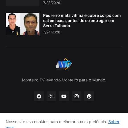
7/23/2026
Pedreiro mata vítima e cobre corpo com
sal em casa, antes de se entregar em
Serra Talhada
7/24/2026
Monteiro TV levando Monteiro para o Mundo.
Nosso site usa cookies para melhorar sua experiência.
Saber
Home
Sobre nós
política de Privacidade
mais