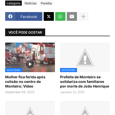
categoria
Notícias
Paraíba
Facebook
VOCÊ PODE GOSTAR
MONTEIRO
MONTEIRO
Mulher fica ferida após
Prefeita de Monteiro se
colisão no centro de
solidariza com familiares
Monteiro; Vídeo
por morte de João Henrique
September 06, 2022
January 12, 2021