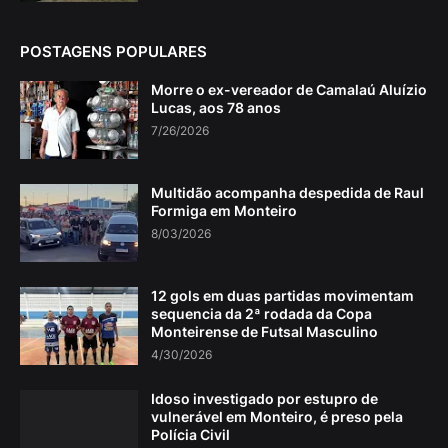
POSTAGENS POPULARES
Morre o ex-vereador de Camalaú Aluízio
Lucas, aos 78 anos
7/26/2026
Multidão acompanha despedida de Raul
Formiga em Monteiro
8/03/2026
12 gols em duas partidas movimentam
sequencia da 2ª rodada da Copa
Monteirense de Futsal Masculino
4/30/2026
Idoso investigado por estupro de
vulnerável em Monteiro, é preso pela
Polícia Civil