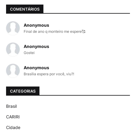
COMENTÁRIOS
Anonymous
Final de ano q monteiro me espere🥰
Anonymous
Gostei
Anonymous
Brasília espera por você, viu?!
CATEGORIAS
Brasil
CARIRI
Cidade