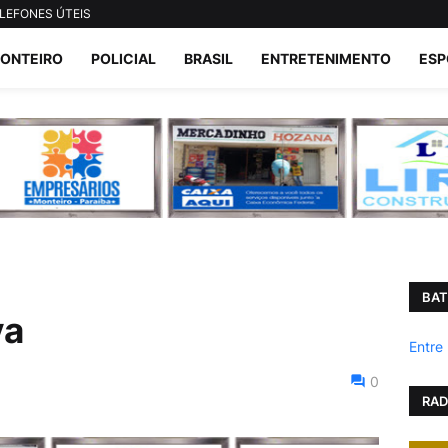
LEFONES ÚTEIS
ONTEIRO
POLICIAL
BRASIL
ENTRETENIMENTO
ESP
BAT
va
Entre
0
RAD