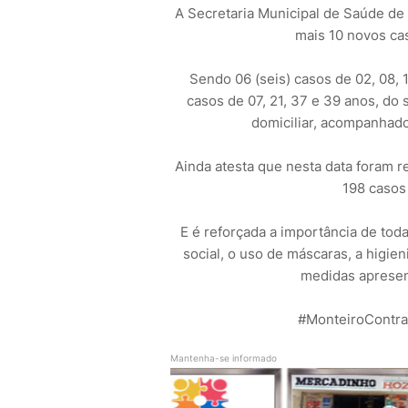
A Secretaria Municipal de Saúde de 
mais 10 novos c
Sendo 06 (seis) casos de 02, 08, 1
casos de 07, 21, 37 e 39 anos, d
domiciliar, acompanhado
Ainda atesta que nesta data foram 
198 casos
E é reforçada a importância de tod
social, o uso de máscaras, a higi
medidas apresen
#MonteiroContra
Mantenha-se informado