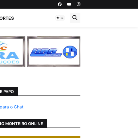
ORTES
E PAPO
 para o Chat
IO MONTEIRO ONLINE