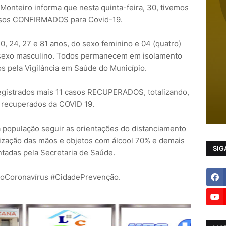
Monteiro informa que nesta quinta-feira, 30, tivemos
asos CONFIRMADOS para Covid-19.
0, 24, 27 e 81 anos, do sexo feminino e 04 (quatro)
o sexo masculino. Todos permanecem em isolamento
s pela Vigilância em Saúde do Município.
registrados mais 11 casos RECUPERADOS, totalizando,
 recuperados da COVID 19.
a população seguir as orientações do distanciamento
enização das mãos e objetos com álcool 70% e demais
SIG
tadas pela Secretaria de Saúde.
oCoronavírus #CidadePrevenção.