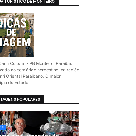
A TURÍSTICO DE MONTEIRO
ariri Cultural - PB Monteiro, Paraíba.
izado no semiárido nordestino, na região
iri Oriental Paraibano. O maior
ípio do Estado.
TAGENS POPULARES
IRI