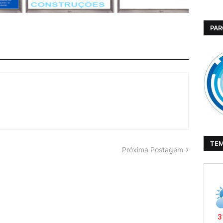
PAR
TE
Próxima Postagem