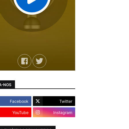
A-NOS
Facebook
Twitter
YouTube
Instagram