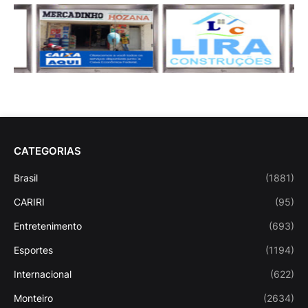
CATEGORIAS
Brasil
(1881)
CARIRI
(95)
Entretenimento
(693)
Esportes
(1194)
Internacional
(622)
Monteiro
(2634)