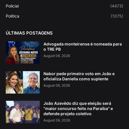
Policial
(4473)
Politica
(1075)
ÚLTIMAS POSTAGENS
Advogada monteirense é nomeada para
o TRE PB
August 06, 2026
Nabor pede primeiro voto em João e
oficializa Daniella como suplente
August 06, 2026
João Azevêdo diz que eleição será
"maior concurso feito na Paraíba" e
defende projeto coletivo
August 06, 2026