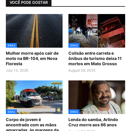
VOCÊ PODE GOSTAR
BRAS
BRAS
Mulher morre após cair de
Colisão entre carreta e
moto na BR-104, em Nova
ônibus de turismo deixa 11
Floresta
mortos em Mato Grosso
July 13, 2026
August 09, 2025
BRAS
BRAS
Corpo de jovem é
Lenda do samba, Arlindo
encontrado com as mãos
Cruz morre aos 66 anos
amarradas, às margens da