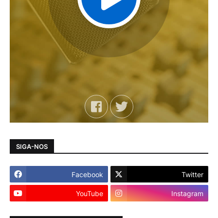
SIGA-NOS
Facebook
Twitter
YouTube
Instagram