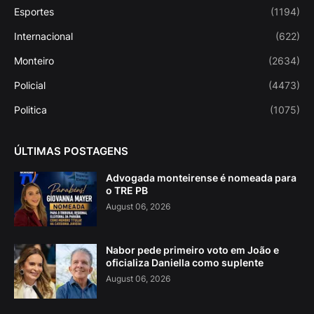
Esportes
(1194)
Internacional
(622)
Monteiro
(2634)
Policial
(4473)
Politica
(1075)
ÚLTIMAS POSTAGENS
Advogada monteirense é nomeada para
o TRE PB
August 06, 2026
Nabor pede primeiro voto em João e
oficializa Daniella como suplente
August 06, 2026