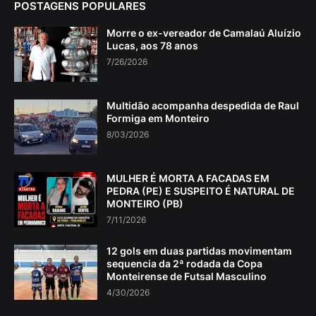
POSTAGENS POPULARES
Morre o ex-vereador de Camalaú Aluízio
Lucas, aos 78 anos
7/26/2026
Multidão acompanha despedida de Raul
Formiga em Monteiro
8/03/2026
MULHER É MORTA A FACADAS EM
PEDRA (PE) E SUSPEITO É NATURAL DE
MONTEIRO (PB)
7/11/2026
12 gols em duas partidas movimentam
sequencia da 2ª rodada da Copa
Monteirense de Futsal Masculino
4/30/2026