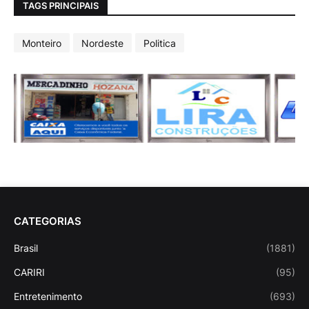
TAGS PRINCIPAIS
Monteiro
Nordeste
Politica
CATEGORIAS
Brasil
(1881)
CARIRI
(95)
Entretenimento
(693)