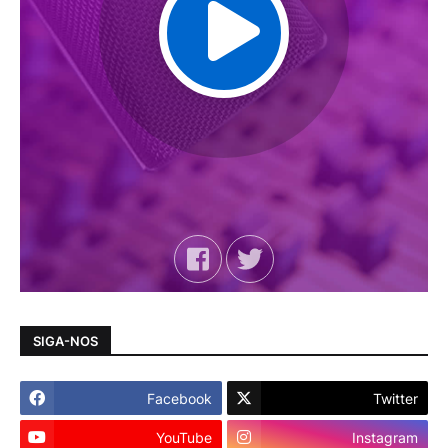
SIGA-NOS
Facebook
Twitter
YouTube
Instagram