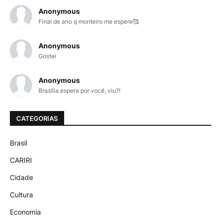
Anonymous
Final de ano q monteiro me espere🥰
Anonymous
Gostei
Anonymous
Brasília espera por você, viu?!
CATEGORIAS
Brasil
CARIRI
Cidade
Cultura
Economia