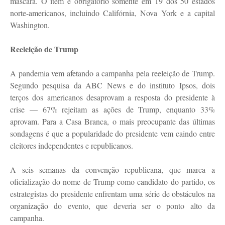
máscara. O item é obrigatório somente em 19 dos 50 estados
norte-americanos, incluindo Califórnia, Nova York e a capital
Washington.
Reeleição de Trump
A pandemia vem afetando a campanha pela reeleição de Trump.
Segundo pesquisa da ABC News e do instituto Ipsos, dois
terços dos americanos desaprovam a resposta do presidente à
crise — 67% rejeitam as ações de Trump, enquanto 33%
aprovam. Para a Casa Branca, o mais preocupante das últimas
sondagens é que a popularidade do presidente vem caindo entre
eleitores independentes e republicanos.
A seis semanas da convenção republicana, que marca a
oficialização do nome de Trump como candidato do partido, os
estrategistas do presidente enfrentam uma série de obstáculos na
organização do evento, que deveria ser o ponto alto da
campanha.