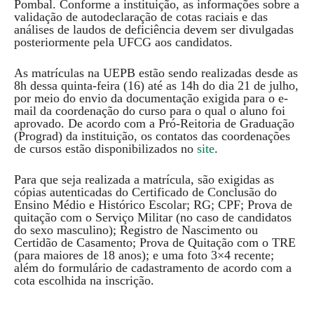
Pombal. Conforme a instituição, as informações sobre a
validação de autodeclaração de cotas raciais e das
análises de laudos de deficiência devem ser divulgadas
posteriormente pela UFCG aos candidatos.
As matrículas na UEPB estão sendo realizadas desde as
8h dessa quinta-feira (16) até as 14h do dia 21 de julho,
por meio do envio da documentação exigida para o e-
mail da coordenação do curso para o qual o aluno foi
aprovado. De acordo com a Pró-Reitoria de Graduação
(Prograd) da instituição, os contatos das coordenações
de cursos estão disponibilizados no
site
.
Para que seja realizada a matrícula, são exigidas as
cópias autenticadas do Certificado de Conclusão do
Ensino Médio e Histórico Escolar; RG; CPF; Prova de
quitação com o Serviço Militar (no caso de candidatos
do sexo masculino); Registro de Nascimento ou
Certidão de Casamento; Prova de Quitação com o TRE
(para maiores de 18 anos); e uma foto 3×4 recente;
além do formulário de cadastramento de acordo com a
cota escolhida na inscrição.