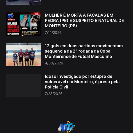
MULHER É MORTA A FACADAS EM
PEDRA (PE) E SUSPEITO É NATURAL DE
MONTEIRO (PB)
7/11/2026
12 gols em duas partidas movimentam
sequencia da 2ª rodada da Copa
Monteirense de Futsal Masculino
4/30/2026
Idoso investigado por estupro de
vulnerável em Monteiro, é preso pela
Polícia Civil
7/23/2026