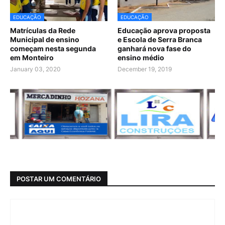
EDUCAÇÃO
EDUCAÇÃO
Matrículas da Rede
Educação aprova proposta
Municipal de ensino
e Escola de Serra Branca
começam nesta segunda
ganhará nova fase do
em Monteiro
ensino médio
January 03, 2020
December 19, 2019
POSTAR UM COMENTÁRIO