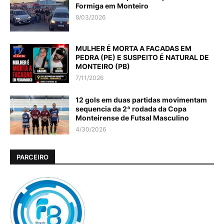
Formiga em Monteiro
8/03/2026
MULHER É MORTA A FACADAS EM
PEDRA (PE) E SUSPEITO É NATURAL DE
MONTEIRO (PB)
7/11/2026
12 gols em duas partidas movimentam
sequencia da 2ª rodada da Copa
Monteirense de Futsal Masculino
4/30/2026
PARCEIRO