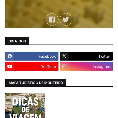
SIGA-NOS
Facebook
Twitter
YouTube
Instagram
MAPA TURÍSTICO DE MONTEIRO