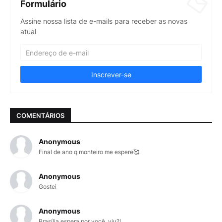
Formulário
Assine nossa lista de e-mails para receber as novas
atual
COMENTÁRIOS
Anonymous
Final de ano q monteiro me espere🥰
Anonymous
Gostei
Anonymous
Brasília espera por você, viu?!