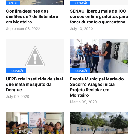
BRASIL
EDUCAÇÃO
Confira detalhes dos
SENAC liberou mais de 100
desfiles de 7 de Setembro
cursos online gratuitos para
em Monteiro
fazer durante a quarentena
September 08, 2022
July 10, 2020
EDUCAÇÃO
EDUCAÇÃO
UFPB cria inseticida de sisal
Escola Municipal Maria do
que mata mosquito da
Socorro Aragão inicia
Dengue
Projeto Reciclar em
Monteiro
July 09, 2020
March 09, 2020