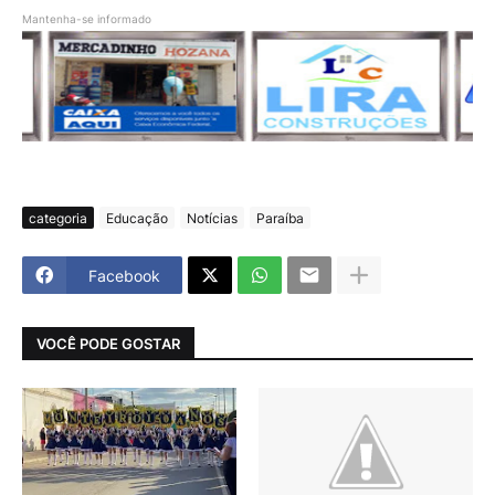
Mantenha-se informado
categoria
Educação
Notícias
Paraíba
Facebook
VOCÊ PODE GOSTAR