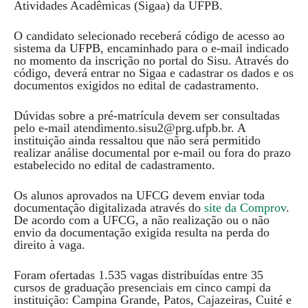
Atividades Acadêmicas (Sigaa) da UFPB.
O candidato selecionado receberá código de acesso ao
sistema da UFPB, encaminhado para o e-mail indicado
no momento da inscrição no portal do Sisu. Através do
código, deverá entrar no Sigaa e cadastrar os dados e os
documentos exigidos no edital de cadastramento.
Dúvidas sobre a pré-matrícula devem ser consultadas
pelo e-mail atendimento.sisu2@prg.ufpb.br. A
instituição ainda ressaltou que não será permitido
realizar análise documental por e-mail ou fora do prazo
estabelecido no edital de cadastramento.
Os alunos aprovados na UFCG devem enviar toda
documentação digitalizada através do
site da Comprov
.
De acordo com a UFCG, a não realização ou o não
envio da documentação exigida resulta na perda do
direito à vaga.
Foram ofertadas 1.535 vagas distribuídas entre 35
cursos de graduação presenciais em cinco campi da
instituição: Campina Grande, Patos, Cajazeiras, Cuité e