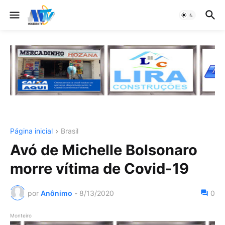
Página inicial
Brasil
Avó de Michelle Bolsonaro
morre vítima de Covid-19
por
Anônimo
-
8/13/2020
0
Monteiro