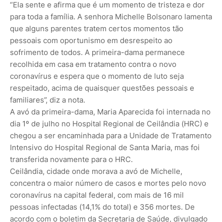
“Ela sente e afirma que é um momento de tristeza e dor
para toda a família. A senhora Michelle Bolsonaro lamenta
que alguns parentes tratem certos momentos tão
pessoais com oportunismo em desrespeito ao
sofrimento de todos. A primeira-dama permanece
recolhida em casa em tratamento contra o novo
coronavírus e espera que o momento de luto seja
respeitado, acima de quaisquer questões pessoais e
familiares”, diz a nota.
A avó da primeira-dama, Maria Aparecida foi internada no
dia 1º de julho no Hospital Regional de Ceilândia (HRC) e
chegou a ser encaminhada para a Unidade de Tratamento
Intensivo do Hospital Regional de Santa Maria, mas foi
transferida novamente para o HRC.
Ceilândia, cidade onde morava a avó de Michelle,
concentra o maior número de casos e mortes pelo novo
coronavírus na capital federal, com mais de 16 mil
pessoas infectadas (14,1% do total) e 356 mortes. De
acordo com o boletim da Secretaria de Saúde, divulgado