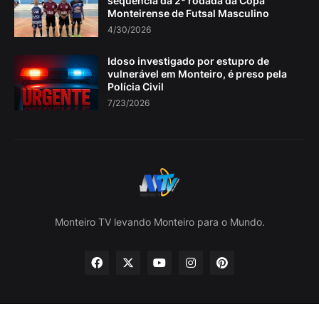
sequencia da 2ª rodada da Copa
Monteirense de Futsal Masculino
4/30/2026
Idoso investigado por estupro de
vulnerável em Monteiro, é preso pela
Polícia Civil
7/23/2026
Monteiro TV levando Monteiro para o Mundo.