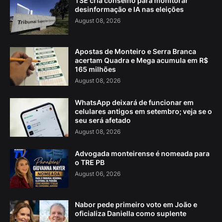
TSE cria conselho para monitorar
desinformação e IA nas eleições
August 08, 2026
Apostas de Monteiro e Serra Branca
acertam Quadra e Mega acumula em R$
165 milhões
August 08, 2026
WhatsApp deixará de funcionar em
celulares antigos em setembro; veja se o
seu será afetado
August 08, 2026
Advogada monteirense é nomeada para
o TRE PB
August 06, 2026
Nabor pede primeiro voto em João e
oficializa Daniella como suplente