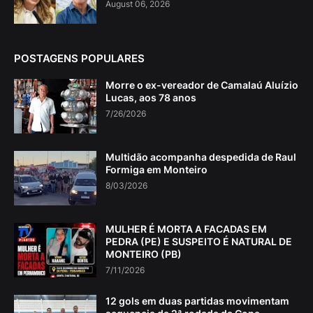
August 06, 2026
POSTAGENS POPULARES
Morre o ex-vereador de Camalaú Aluízio
Lucas, aos 78 anos
7/26/2026
Multidão acompanha despedida de Raul
Formiga em Monteiro
8/03/2026
MULHER É MORTA A FACADAS EM
PEDRA (PE) E SUSPEITO É NATURAL DE
MONTEIRO (PB)
7/11/2026
12 gols em duas partidas movimentam