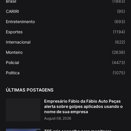
Brasil
(1883)
CARIRI
(95)
Entretenimento
(693)
Esportes
(1194)
Internacional
(622)
Monteiro
(2636)
Policial
(4473)
Politica
(1075)
ÚLTIMAS POSTAGENS
Empresário Fábio da Fábio Auto Peças
alerta sobre golpes aplicados usando o
nome de sua empresa
August 08, 2026