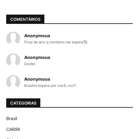
COMENTÁRIOS
Anonymous
Final de ano q monteiro me espere🥰
Anonymous
Gostei
Anonymous
Brasília espera por você, viu?!
CATEGORIAS
Brasil
CARIRI