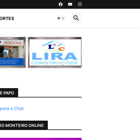
ORTES
E PAPO
 para o Chat
IO MONTEIRO ONLINE