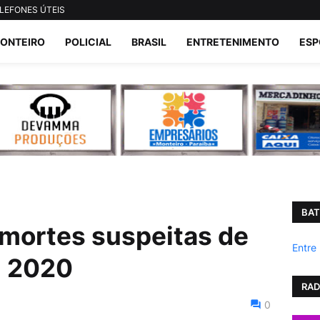
LEFONES ÚTEIS
ONTEIRO
POLICIAL
BRASIL
ENTRETENIMENTO
ESP
BAT
 mortes suspeitas de
Entre
m 2020
RAD
0