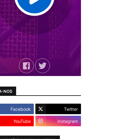
A-NOS
Facebook
Twitter
YouTube
Instagram