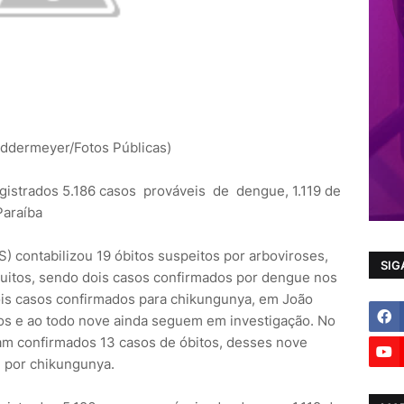
eddermeyer/Fotos Públicas)
registrados 5.186 casos prováveis de dengue, 1.119 de
Paraíba
) contabilizou 19 óbitos suspeitos por arboviroses,
SIG
itos, sendo dois casos confirmados por dengue nos
ois casos confirmados para chikungunya, em João
os e ao todo nove ainda seguem em investigação. No
am confirmados 13 casos de óbitos, desses nove
m por chikungunya.