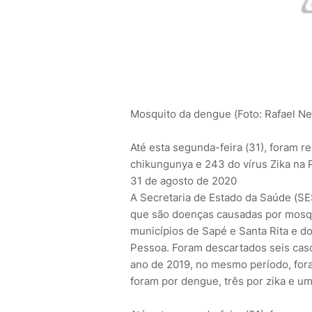
Mosquito da dengue (Foto: Rafael N
Até esta segunda-feira (31), foram 
chikungunya e 243 do vírus Zika na 
31 de agosto de 2020
A Secretaria de Estado da Saúde (SES
que são doenças causadas por mosqu
municípios de Sapé e Santa Rita e d
Pessoa. Foram descartados seis cas
ano de 2019, no mesmo período, for
foram por dengue, três por zika e u