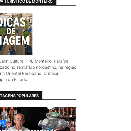
A TURÍSTICO DE MONTEIRO
ariri Cultural - PB Monteiro, Paraíba.
izado no semiárido nordestino, na região
iri Oriental Paraibano. O maior
ípio do Estado.
TAGENS POPULARES
IRI