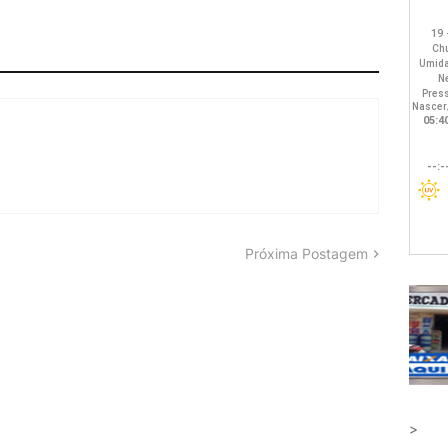
Próxima Postagem
>