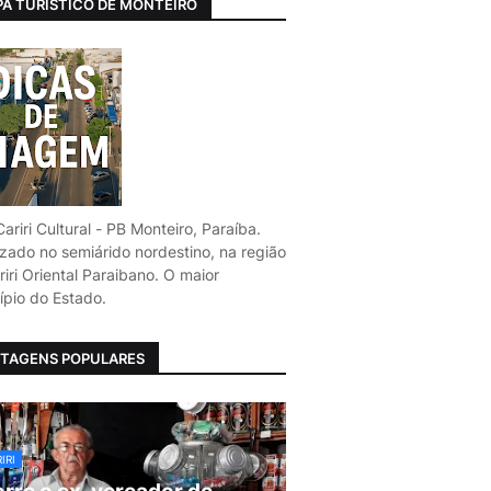
A TURÍSTICO DE MONTEIRO
ariri Cultural - PB Monteiro, Paraíba.
izado no semiárido nordestino, na região
iri Oriental Paraibano. O maior
ípio do Estado.
TAGENS POPULARES
IRI