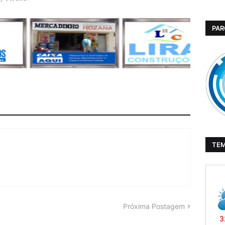
PAR
TE
Próxima Postagem