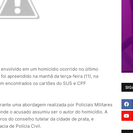
a envolvido em um homicídio ocorrido no último
foi apreendido na manhã da terça-feira (11), na
ram encontrados os cartões do SUS e CPF
SIG
nte uma abordagem realizada por Policiais Militares
 onde o acusado assumiu ser o autor do homicídio. A
ros do conselho tutelar da cidade de prata, e
ia de Polícia Civil.