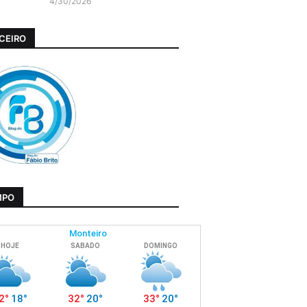
4/30/2026
CEIRO
MPO