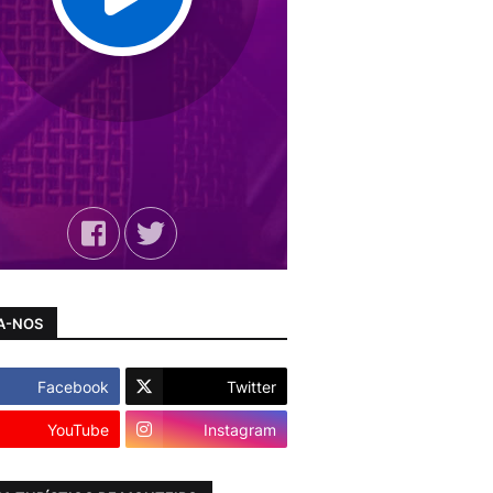
A-NOS
Facebook
Twitter
YouTube
Instagram