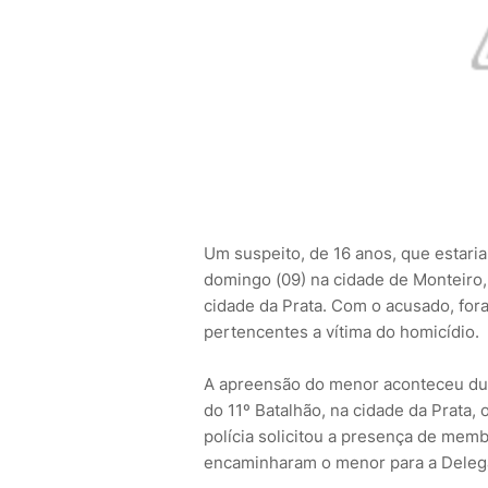
Um suspeito, de 16 anos, que estari
domingo (09) na cidade de Monteiro, 
cidade da Prata. Com o acusado, fo
pertencentes a vítima do homicídio.
A apreensão do menor aconteceu dura
do 11º Batalhão, na cidade da Prata,
polícia solicitou a presença de memb
encaminharam o menor para a Delegac