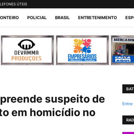
LEFONES ÚTEIS
ONTEIRO
POLICIAL
BRASIL
ENTRETENIMENTO
ESP
BAT
 apreende suspeito de
Entre
to em homicídio no
RAD