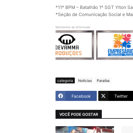
*11º BPM – Batalhão 1º SGT Ylton Sa
*Seção de Comunicação Social e Mark
Mantenha-se informado
categoria
Notícias
Paraíba
Facebook
Twitter
VOCÊ PODE GOSTAR