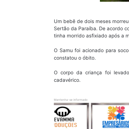
Um bebê de dois meses morreu 
Sertão da Paraíba. De acordo c
tinha morrido asfixiado após a 
O Samu foi acionado para socor
constatou o óbito.
O corpo da criança foi levad
cadavérico.
Mantenha-se informado