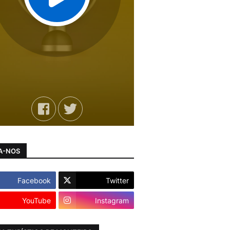
A-NOS
Facebook
Twitter
YouTube
Instagram