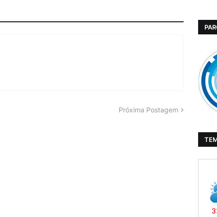
PAR
Próxima Postagem
TE