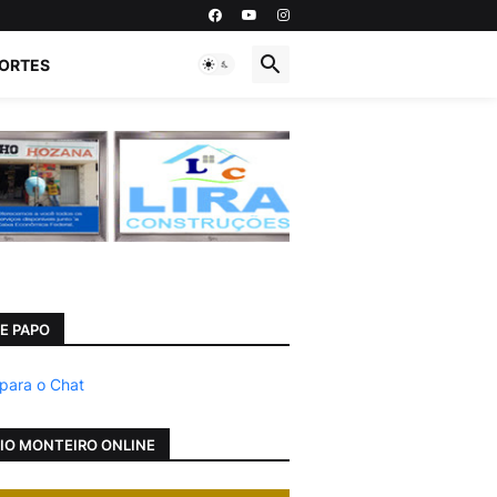
ORTES
E PAPO
 para o Chat
IO MONTEIRO ONLINE