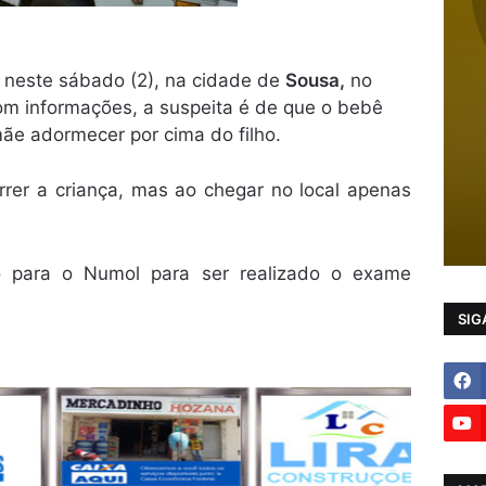
neste sábado (2), na cidade de
Sousa,
no
om informações, a suspeita é de que o bebê
mãe adormecer por cima do filho.
rer a criança, mas ao chegar no local apenas
o para o Numol para ser realizado o exame
SIG