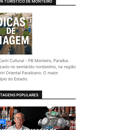
A TURÍSTICO DE MONTEIRO
ariri Cultural - PB Monteiro, Paraíba.
izado no semiárido nordestino, na região
iri Oriental Paraibano. O maior
ípio do Estado.
TAGENS POPULARES
IRI