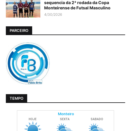
sequencia da 2ª rodada da Copa
Monteirense de Futsal Masculino
4/30/2026
PARCEIRO
TEMPO