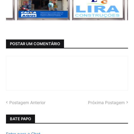
POSTAR UM COMENTÁRIO
Postagem Anterior
Próxima Postagem
BATE PAPO
Entre para o Chat