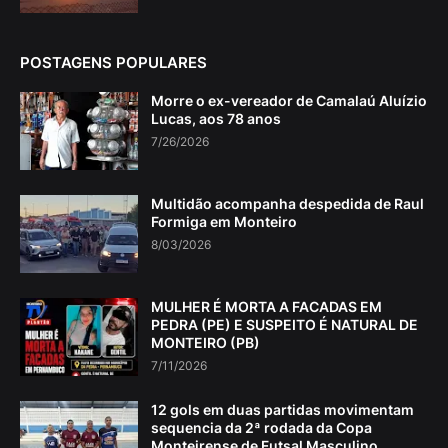
POSTAGENS POPULARES
Morre o ex-vereador de Camalaú Aluízio
Lucas, aos 78 anos
7/26/2026
Multidão acompanha despedida de Raul
Formiga em Monteiro
8/03/2026
MULHER É MORTA A FACADAS EM
PEDRA (PE) E SUSPEITO É NATURAL DE
MONTEIRO (PB)
7/11/2026
12 gols em duas partidas movimentam
sequencia da 2ª rodada da Copa
Monteirense de Futsal Masculino