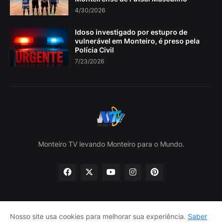
4/30/2026
Idoso investigado por estupro de
vulnerável em Monteiro, é preso pela
Polícia Civil
7/23/2026
Monteiro TV levando Monteiro para o Mundo.
Nosso site usa cookies para melhorar sua experiência.
Saber
Home
Sobre nós
política de Privacidade