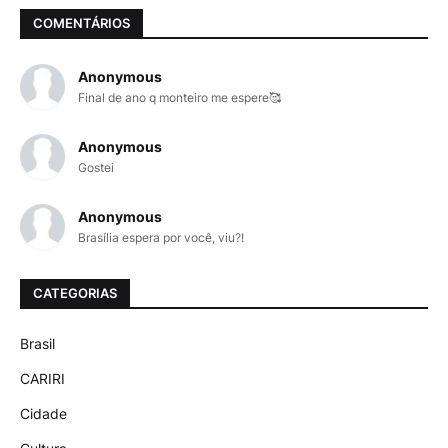
COMENTÁRIOS
Anonymous
Final de ano q monteiro me espere🥰
Anonymous
Gostei
Anonymous
Brasília espera por você, viu?!
CATEGORIAS
Brasil
CARIRI
Cidade