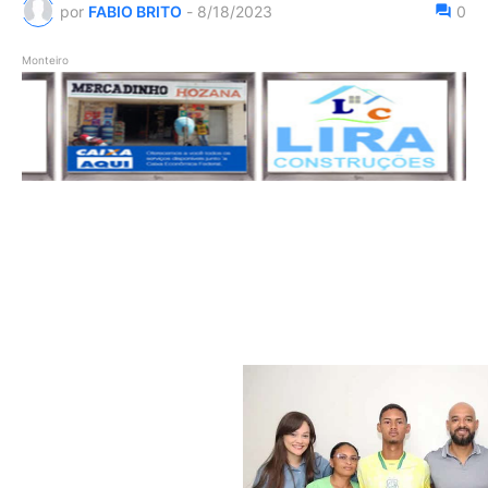
por
FABIO BRITO
-
8/18/2023
0
Monteiro