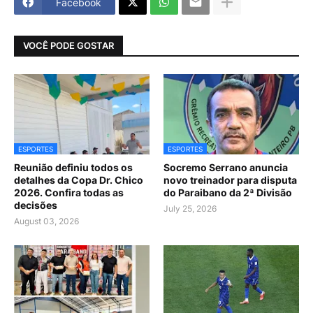
Facebook
VOCÊ PODE GOSTAR
ESPORTES
ESPORTES
Reunião definiu todos os
Socremo Serrano anuncia
detalhes da Copa Dr. Chico
novo treinador para disputa
2026. Confira todas as
do Paraibano da 2ª Divisão
decisões
July 25, 2026
August 03, 2026