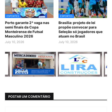
ESPORTES
ESPORTES
Porto garante 2ª vaga nas
Brasília: projeto de lei
semi finais da Copa
propõe convocar para
Monteirense de Futsal
Seleção só jogadores que
Masculino 2026
atuam no Brasil
July 10, 2026
July 10, 2026
POSTAR UM COMENTÁRIO