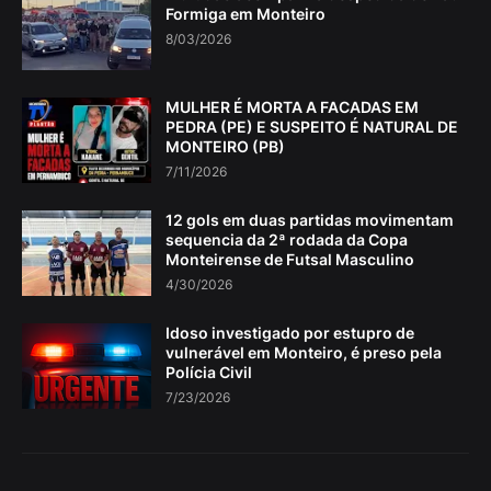
Formiga em Monteiro
8/03/2026
MULHER É MORTA A FACADAS EM
PEDRA (PE) E SUSPEITO É NATURAL DE
MONTEIRO (PB)
7/11/2026
12 gols em duas partidas movimentam
sequencia da 2ª rodada da Copa
Monteirense de Futsal Masculino
4/30/2026
Idoso investigado por estupro de
vulnerável em Monteiro, é preso pela
Polícia Civil
7/23/2026