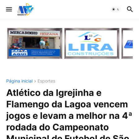
Página inicial
Esportes
Atlético da Igrejinha e
Flamengo da Lagoa vencem
jogos e levam a melhor na 4ª
rodada do Campeonato
Municipal de Futebol de São