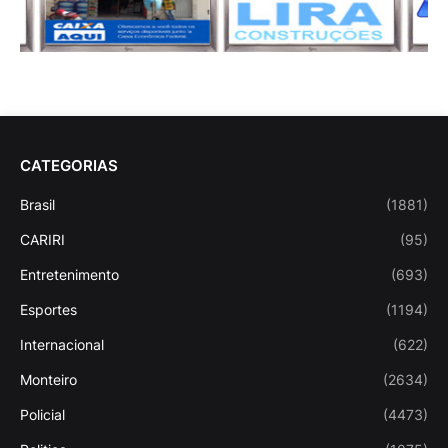
CATEGORIAS
Brasil
(1881)
CARIRI
(95)
Entretenimento
(693)
Esportes
(1194)
Internacional
(622)
Monteiro
(2634)
Policial
(4473)