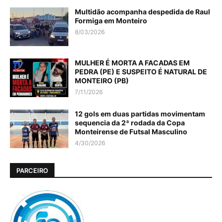
Multidão acompanha despedida de Raul
Formiga em Monteiro
8/03/2026
MULHER É MORTA A FACADAS EM
PEDRA (PE) E SUSPEITO É NATURAL DE
MONTEIRO (PB)
7/11/2026
12 gols em duas partidas movimentam
sequencia da 2ª rodada da Copa
Monteirense de Futsal Masculino
4/30/2026
PARCEIRO