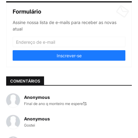
Formulário
Assine nossa lista de e-mails para receber as novas
atual
COMENTÁRIOS
Anonymous
Final de ano q monteiro me espere🥰
Anonymous
Gostei