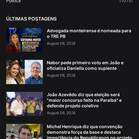
Politica
(1075)
ÚLTIMAS POSTAGENS
Advogada monteirense é nomeada para
o TRE PB
August 06, 2026
Nabor pede primeiro voto em João e
oficializa Daniella como suplente
August 06, 2026
João Azevêdo diz que eleição será
"maior concurso feito na Paraíba" e
defende projeto coletivo
August 06, 2026
Michel Henrique diz que convenção
demonstra força da base e destaca
importância do Republicanos no projeto