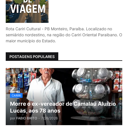
Rota Cariri Cultural - PB Monteiro, Paraíba. Localizado no
semiárido nordestino, na região do Cariri Oriental Paraibano. O
maior município do Estado.
POSTAGENS POPULARES
CARIRI
Morre o ex-vereador de Camalaú Aluízio
Lucas, aos 78 anos
por
FABIO BRITO
-
7/26/2026