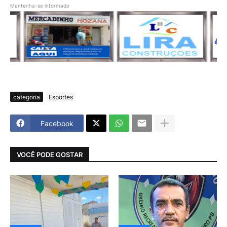
Mantenha-se informado
categoria
Esportes
Facebook
VOCÊ PODE GOSTAR