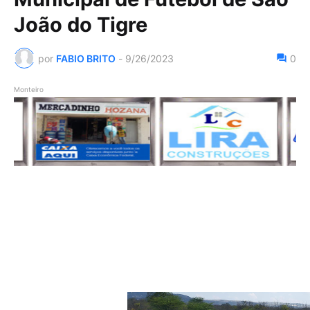
João do Tigre
por
FABIO BRITO
-
9/26/2023
0
Monteiro