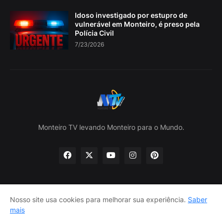
Idoso investigado por estupro de
vulnerável em Monteiro, é preso pela
Polícia Civil
7/23/2026
Monteiro TV levando Monteiro para o Mundo.
Nosso site usa cookies para melhorar sua experiência.
Saber
Home
Sobre nós
política de Privacidade
mais
Contate-nos