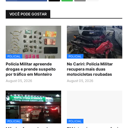
VOCÊ PODE GOSTAR
POLICIAL
POLICIAL
Polícia Militar apreende
No Cariri: Polícia Militar
drogas e prende suspeito
recupera mais duas
por tráfico em Monteiro
motocicletas roubadas
August 05, 2026
August 05, 2026
POLICIAL
POLICIAL