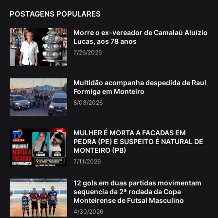
POSTAGENS POPULARES
Morre o ex-vereador de Camalaú Aluízio
Lucas, aos 78 anos
7/26/2026
Multidão acompanha despedida de Raul
Formiga em Monteiro
8/03/2026
MULHER É MORTA A FACADAS EM
PEDRA (PE) E SUSPEITO É NATURAL DE
MONTEIRO (PB)
7/11/2026
12 gols em duas partidas movimentam
sequencia da 2ª rodada da Copa
Monteirense de Futsal Masculino
4/30/2026