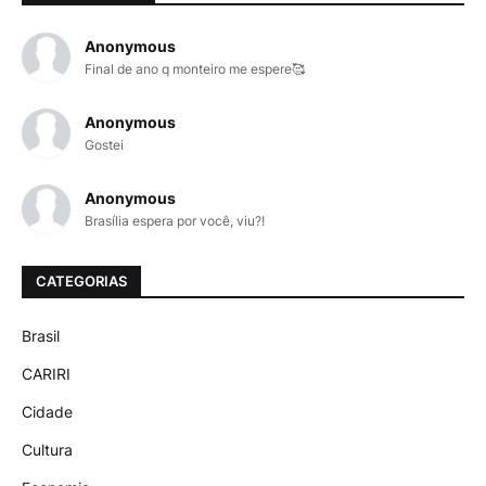
Anonymous
Final de ano q monteiro me espere🥰
Anonymous
Gostei
Anonymous
Brasília espera por você, viu?!
CATEGORIAS
Brasil
CARIRI
Cidade
Cultura