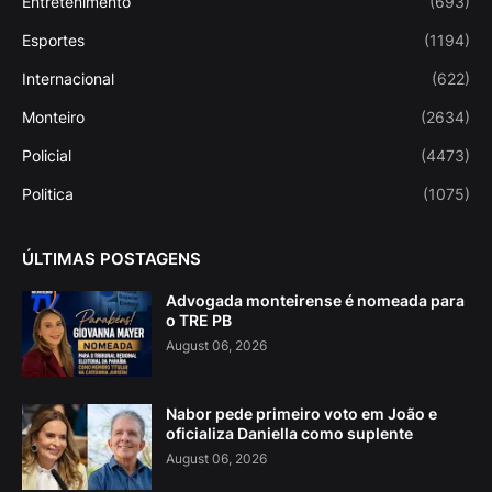
Entretenimento
(693)
Esportes
(1194)
Internacional
(622)
Monteiro
(2634)
Policial
(4473)
Politica
(1075)
ÚLTIMAS POSTAGENS
Advogada monteirense é nomeada para
o TRE PB
August 06, 2026
Nabor pede primeiro voto em João e
oficializa Daniella como suplente
August 06, 2026