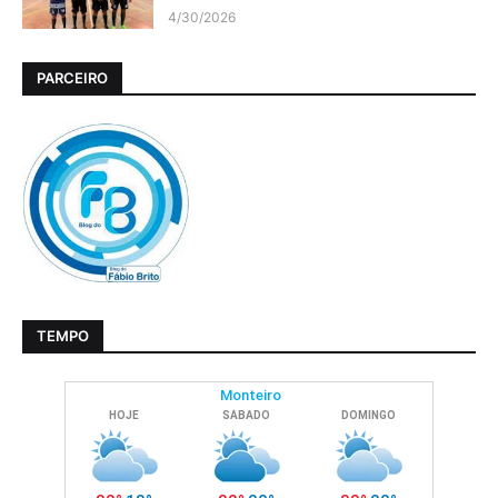
4/30/2026
PARCEIRO
TEMPO