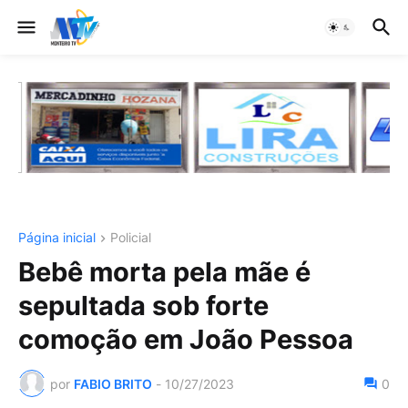
Página inicial
Policial
Bebê morta pela mãe é
sepultada sob forte
comoção em João Pessoa
por
FABIO BRITO
-
10/27/2023
0