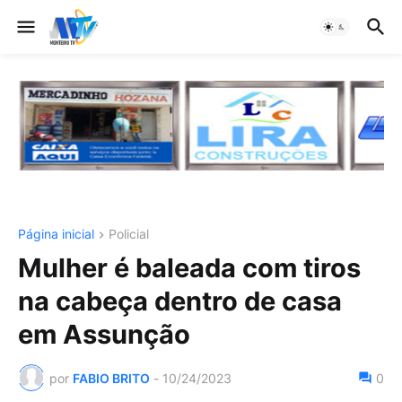
Página inicial
Policial
Mulher é baleada com tiros
na cabeça dentro de casa
em Assunção
por
FABIO BRITO
-
10/24/2023
0