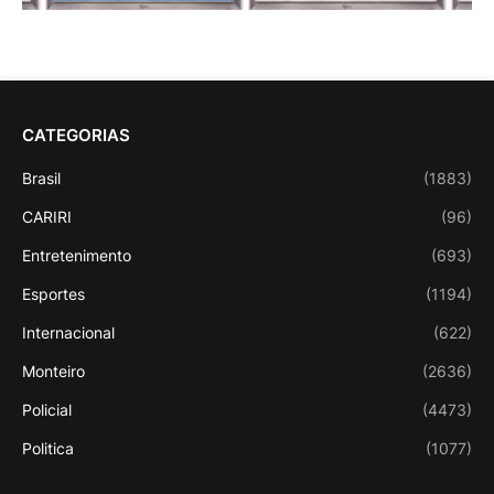
CATEGORIAS
Brasil
(1883)
CARIRI
(96)
Entretenimento
(693)
Esportes
(1194)
Internacional
(622)
Monteiro
(2636)
Policial
(4473)
Politica
(1077)