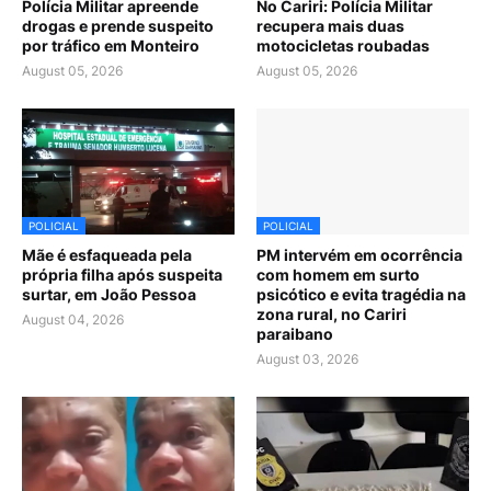
Polícia Militar apreende
No Cariri: Polícia Militar
drogas e prende suspeito
recupera mais duas
por tráfico em Monteiro
motocicletas roubadas
August 05, 2026
August 05, 2026
POLICIAL
POLICIAL
Mãe é esfaqueada pela
PM intervém em ocorrência
própria filha após suspeita
com homem em surto
surtar, em João Pessoa
psicótico e evita tragédia na
zona rural, no Cariri
August 04, 2026
paraibano
August 03, 2026