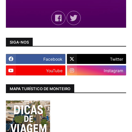
SIGA-NOS
Facebook
Twitter
YouTube
Instagram
MAPA TURÍSTICO DE MONTEIRO