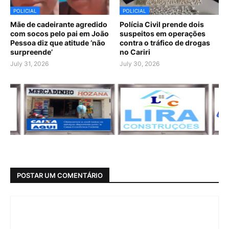
POLICIAL
POLICIAL
Mãe de cadeirante agredido
Polícia Civil prende dois
com socos pelo pai em João
suspeitos em operações
Pessoa diz que atitude ‘não
contra o tráfico de drogas
surpreende’
no Cariri
July 31, 2026
July 30, 2026
POSTAR UM COMENTÁRIO