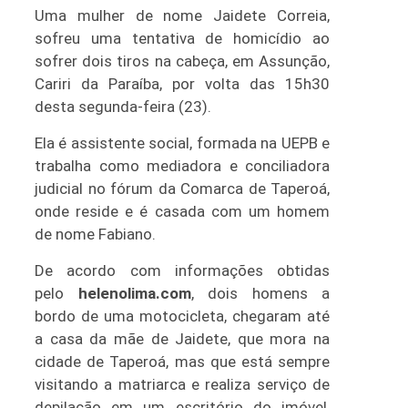
Uma mulher de nome Jaidete Correia,
sofreu uma tentativa de homicídio ao
sofrer dois tiros na cabeça, em Assunção,
Cariri da Paraíba, por volta das 15h30
desta segunda-feira (23).
Ela é assistente social, formada na UEPB e
trabalha como mediadora e conciliadora
judicial no fórum da Comarca de Taperoá,
onde reside e é casada com um homem
de nome Fabiano.
De acordo com informações obtidas
pelo
helenolima.com
, dois homens a
bordo de uma motocicleta, chegaram até
a casa da mãe de Jaidete, que mora na
cidade de Taperoá, mas que está sempre
visitando a matriarca e realiza serviço de
depilação em um escritório do imóvel,