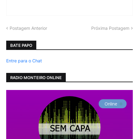
Postagem Anterior
Próxima Postagem
BATE PAPO
Entre para o Chat
RADIO MONTEIRO ONLINE