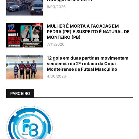
8/03/2026
MULHER É MORTA A FACADAS EM
PEDRA (PE) E SUSPEITO É NATURAL DE
MONTEIRO (PB)
7/11/2026
12 gols em duas partidas movimentam
sequencia da 2ª rodada da Copa
Monteirense de Futsal Masculino
4/30/2026
PARCEIRO