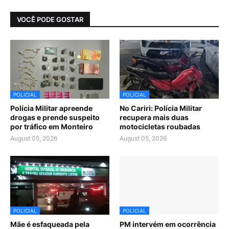
VOCÊ PODE GOSTAR
POLICIAL
POLICIAL
Polícia Militar apreende
No Cariri: Polícia Militar
drogas e prende suspeito
recupera mais duas
por tráfico em Monteiro
motocicletas roubadas
August 05, 2026
August 05, 2026
POLICIAL
POLICIAL
Mãe é esfaqueada pela
PM intervém em ocorrência