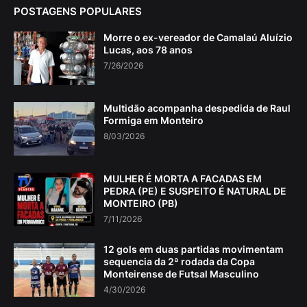
POSTAGENS POPULARES
Morre o ex-vereador de Camalaú Aluízio
Lucas, aos 78 anos
7/26/2026
Multidão acompanha despedida de Raul
Formiga em Monteiro
8/03/2026
MULHER É MORTA A FACADAS EM
PEDRA (PE) E SUSPEITO É NATURAL DE
MONTEIRO (PB)
7/11/2026
12 gols em duas partidas movimentam
sequencia da 2ª rodada da Copa
Monteirense de Futsal Masculino
4/30/2026