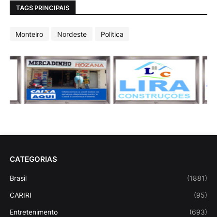
TAGS PRINCIPAIS
Monteiro
Nordeste
Politica
CATEGORIAS
Brasil
(1881)
CARIRI
(95)
Entretenimento
(693)