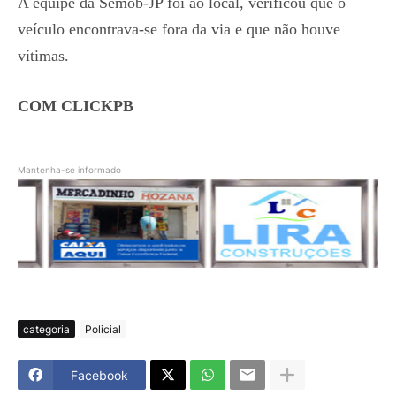
A equipe da Semob-JP foi ao local, verificou que o
veículo encontrava-se fora da via e que não houve
vítimas.
COM CLICKPB
Mantenha-se informado
categoria
Policial
Facebook