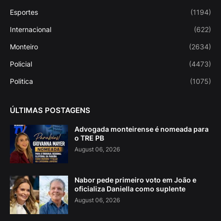
Esportes
(1194)
Internacional
(622)
Monteiro
(2634)
Policial
(4473)
Politica
(1075)
ÚLTIMAS POSTAGENS
Advogada monteirense é nomeada para
o TRE PB
August 06, 2026
Nabor pede primeiro voto em João e
oficializa Daniella como suplente
August 06, 2026