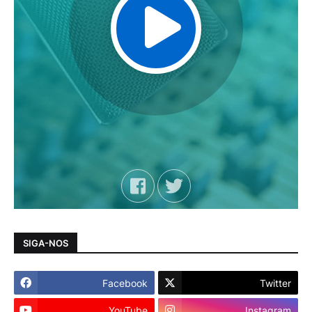
SIGA-NOS
Facebook
Twitter
YouTube
Instagram