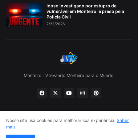
Idoso investigado por estupro de
vulnerável em Monteiro, é preso pela
Polícia Civil
7/23/2026
Monteiro TV levando Monteiro para o Mundo.
Nosso site usa cookies para melhorar sua experiência.
Saber
Home
Sobre nós
política de Privacidade
mais
Contate-nos