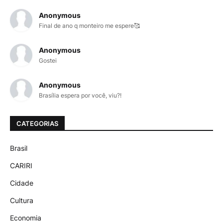
Anonymous
Final de ano q monteiro me espere🥰
Anonymous
Gostei
Anonymous
Brasília espera por você, viu?!
CATEGORIAS
Brasil
CARIRI
Cidade
Cultura
Economia