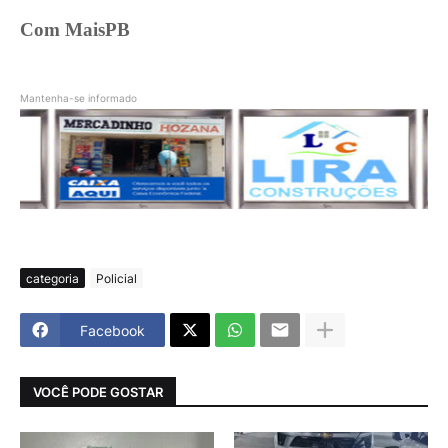
Com MaisPB
Mantenha-se informado
categoria
Policial
Facebook
VOCÊ PODE GOSTAR