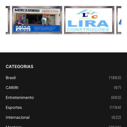
CATEGORIAS
Brasil
(1883)
CARIRI
(97)
Entretenimento
(693)
Esportes
(1194)
Internacional
(622)