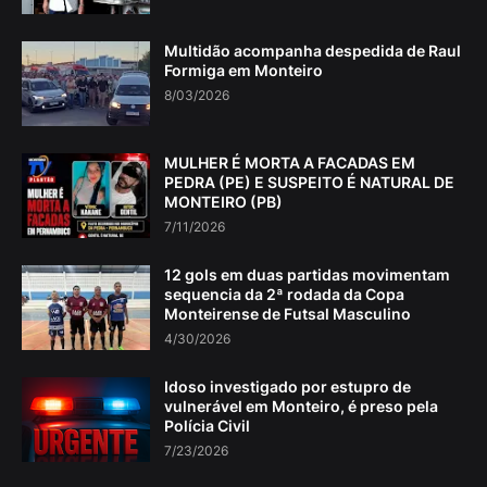
Multidão acompanha despedida de Raul
Formiga em Monteiro
8/03/2026
MULHER É MORTA A FACADAS EM
PEDRA (PE) E SUSPEITO É NATURAL DE
MONTEIRO (PB)
7/11/2026
12 gols em duas partidas movimentam
sequencia da 2ª rodada da Copa
Monteirense de Futsal Masculino
4/30/2026
Idoso investigado por estupro de
vulnerável em Monteiro, é preso pela
Polícia Civil
7/23/2026