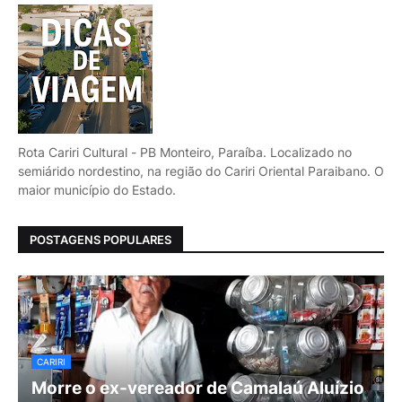
Rota Cariri Cultural - PB Monteiro, Paraíba. Localizado no
semiárido nordestino, na região do Cariri Oriental Paraibano. O
maior município do Estado.
POSTAGENS POPULARES
CARIRI
Morre o ex-vereador de Camalaú Aluízio