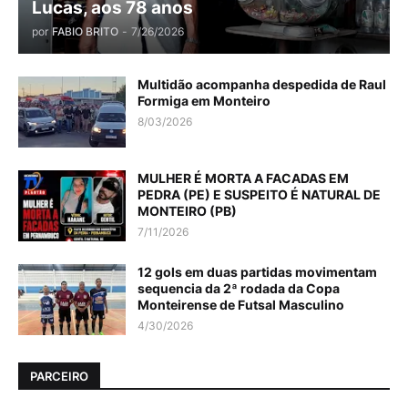
Lucas, aos 78 anos
por
FABIO BRITO
-
7/26/2026
Multidão acompanha despedida de Raul
Formiga em Monteiro
8/03/2026
MULHER É MORTA A FACADAS EM
PEDRA (PE) E SUSPEITO É NATURAL DE
MONTEIRO (PB)
7/11/2026
12 gols em duas partidas movimentam
sequencia da 2ª rodada da Copa
Monteirense de Futsal Masculino
4/30/2026
PARCEIRO