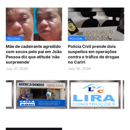
POLICIAL
POLICIAL
Mãe de cadeirante agredido
Polícia Civil prende dois
com socos pelo pai em João
suspeitos em operações
Pessoa diz que atitude ‘não
contra o tráfico de drogas
surpreende’
no Cariri
July 31, 2026
July 30, 2026