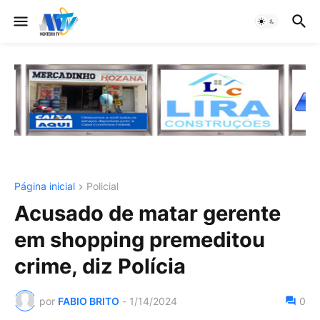
Página inicial
Policial
Acusado de matar gerente
em shopping premeditou
crime, diz Polícia
por
FABIO BRITO
-
1/14/2024
0