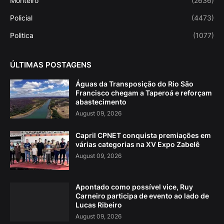
Monteiro
(2636)
Policial
(4473)
Politica
(1077)
ÚLTIMAS POSTAGENS
Águas da Transposição do Rio São
Francisco chegam a Taperoá e reforçam
abastecimento
August 09, 2026
Capril CPNET conquista premiações em
várias categorias na XV Expo Zabelê
August 09, 2026
Apontado como possível vice, Ruy
Carneiro participa de evento ao lado de
Lucas Ribeiro
August 09, 2026