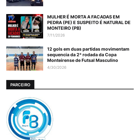
MULHER É MORTA A FACADAS EM
PEDRA (PE) E SUSPEITO É NATURAL DE
MONTEIRO (PB)
7/11/2026
12 gols em duas partidas movimentam
sequencia da 2ª rodada da Copa
Monteirense de Futsal Masculino
4/30/2026
PARCEIRO