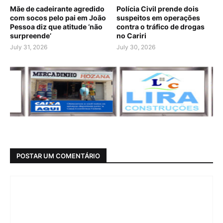
Mãe de cadeirante agredido
Polícia Civil prende dois
com socos pelo pai em João
suspeitos em operações
Pessoa diz que atitude ‘não
contra o tráfico de drogas
surpreende’
no Cariri
July 31, 2026
July 30, 2026
POSTAR UM COMENTÁRIO