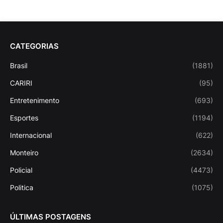
CATEGORIAS
Brasil
(1881)
CARIRI
(95)
Entretenimento
(693)
Esportes
(1194)
Internacional
(622)
Monteiro
(2634)
Policial
(4473)
Politica
(1075)
ÚLTIMAS POSTAGENS