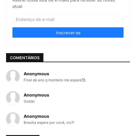
atual
COMENTÁRIOS
Anonymous
Final de ano q monteiro me espere🥰
Anonymous
Gostei
Anonymous
Brasília espera por você, viu?!