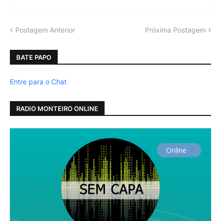
Postagem Anterior
Próxima Postagem
BATE PAPO
Entre para o Chat
RADIO MONTEIRO ONLINE