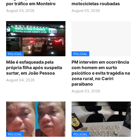
por tráfico em Monteiro
motocicletas roubadas
August 05, 2026
August 05, 2026
POLICIAL
POLICIAL
Mãe é esfaqueada pela
PM intervém em ocorrência
própria filha após suspeita
com homem em surto
surtar, em João Pessoa
psicótico e evita tragédia na
zona rural, no Cariri
August 04, 2026
paraibano
August 03, 2026
POLICIAL
POLICIAL