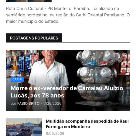
Rota Cariri Cultural - PB Monteiro, Paraíba. Localizado no
semiárido nordestino, na região do Cariri Oriental Paraibano. O
maior município do Estado.
POSTAGENS POPULARES
CARIRI
Morre o ex-vereador de Camalaú Aluízio
Lucas, aos 78 anos
por
FABIO BRITO
-
7/26/2026
Multidão acompanha despedida de Raul
Formiga em Monteiro
8/03/2026