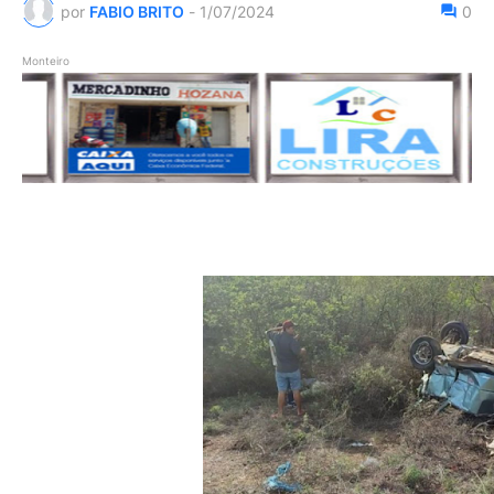
por
FABIO BRITO
-
1/07/2024
0
Monteiro