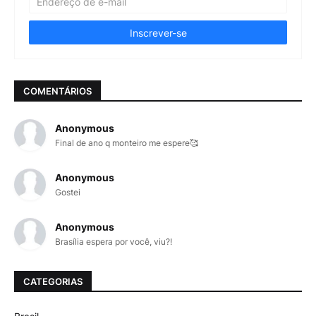
COMENTÁRIOS
Anonymous
Final de ano q monteiro me espere🥰
Anonymous
Gostei
Anonymous
Brasília espera por você, viu?!
CATEGORIAS