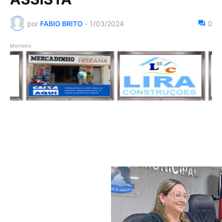
por
FABIO BRITO
-
1/03/2024
0
Monteiro