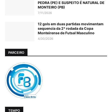
PEDRA (PE) E SUSPEITO É NATURAL DE
MONTEIRO (PB)
7/11/2026
12 gols em duas partidas movimentam
sequencia da 2ª rodada da Copa
Monteirense de Futsal Masculino
4/30/2026
PARCEIRO
TEMPO