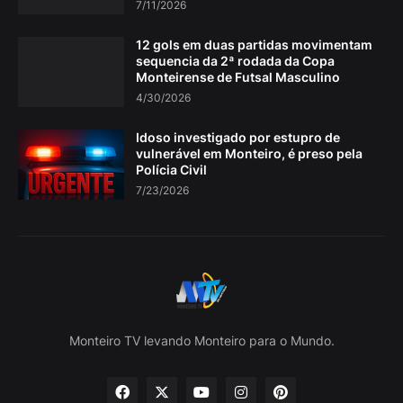
7/11/2026
12 gols em duas partidas movimentam
sequencia da 2ª rodada da Copa
Monteirense de Futsal Masculino
4/30/2026
Idoso investigado por estupro de
vulnerável em Monteiro, é preso pela
Polícia Civil
7/23/2026
Monteiro TV levando Monteiro para o Mundo.