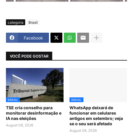
categoria
Brasil
Facebook
VOCÊ PODE GOSTAR
BRASIL
BRASIL
TSE cria conselho para
WhatsApp deixará de
monitorar desinformação e
funcionar em celulares
IA nas eleições
antigos em setembro; veja
se o seu será afetado
August 08, 2026
August 08, 2026