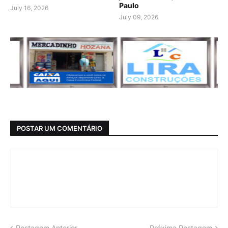
Paulo
July 16, 2026
July 09, 2026
POSTAR UM COMENTÁRIO
Postagem Anterior
Próxima Postagem