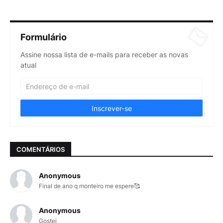
Formulário
Assine nossa lista de e-mails para receber as novas
atual
COMENTÁRIOS
Anonymous
Final de ano q monteiro me espere🥰
Anonymous
Gostei