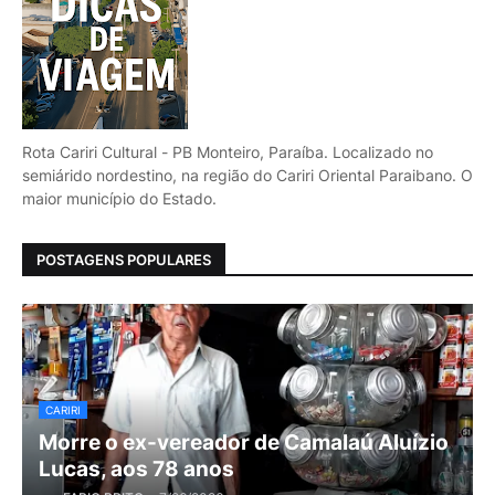
Rota Cariri Cultural - PB Monteiro, Paraíba. Localizado no
semiárido nordestino, na região do Cariri Oriental Paraibano. O
maior município do Estado.
POSTAGENS POPULARES
CARIRI
Morre o ex-vereador de Camalaú Aluízio
Lucas, aos 78 anos