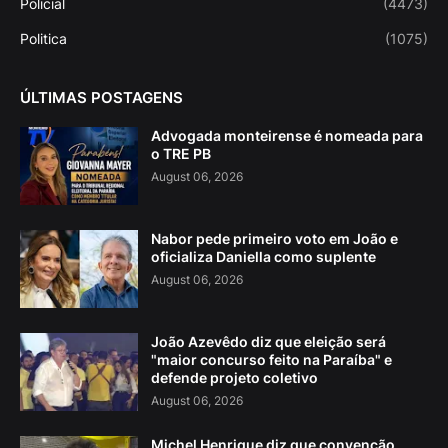
Policial
(4473)
Politica
(1075)
ÚLTIMAS POSTAGENS
Advogada monteirense é nomeada para
o TRE PB
August 06, 2026
Nabor pede primeiro voto em João e
oficializa Daniella como suplente
August 06, 2026
João Azevêdo diz que eleição será
"maior concurso feito na Paraíba" e
defende projeto coletivo
August 06, 2026
Michel Henrique diz que convenção