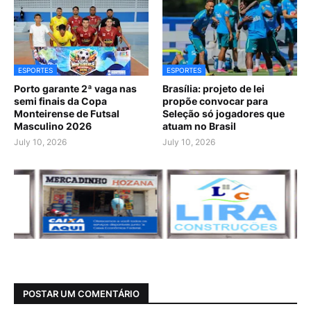
ESPORTES
ESPORTES
Porto garante 2ª vaga nas
Brasília: projeto de lei
semi finais da Copa
propõe convocar para
Monteirense de Futsal
Seleção só jogadores que
Masculino 2026
atuam no Brasil
July 10, 2026
July 10, 2026
POSTAR UM COMENTÁRIO