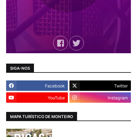
SIGA-NOS
Facebook
Twitter
YouTube
Instagram
MAPA TURÍSTICO DE MONTEIRO