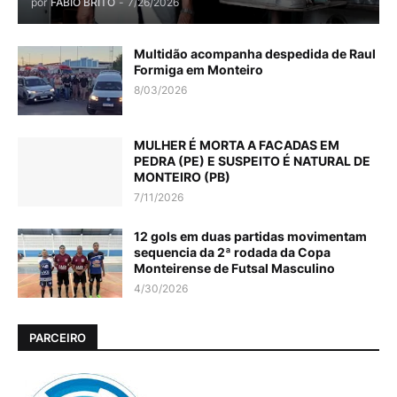
por
FABIO BRITO
-
7/26/2026
Multidão acompanha despedida de Raul
Formiga em Monteiro
8/03/2026
MULHER É MORTA A FACADAS EM
PEDRA (PE) E SUSPEITO É NATURAL DE
MONTEIRO (PB)
7/11/2026
12 gols em duas partidas movimentam
sequencia da 2ª rodada da Copa
Monteirense de Futsal Masculino
4/30/2026
PARCEIRO