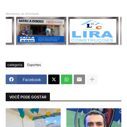
Mantenha-se informado
categoria
Esportes
Facebook
VOCÊ PODE GOSTAR