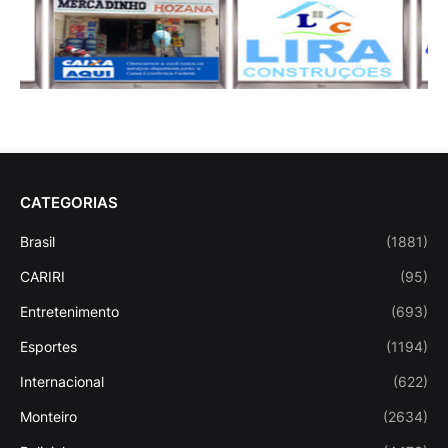
CATEGORIAS
Brasil
(1881)
CARIRI
(95)
Entretenimento
(693)
Esportes
(1194)
Internacional
(622)
Monteiro
(2634)