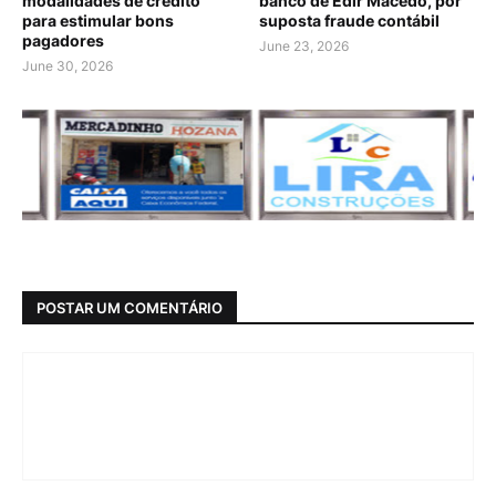
modalidades de crédito
banco de Edir Macedo, por
para estimular bons
suposta fraude contábil
pagadores
June 23, 2026
June 30, 2026
POSTAR UM COMENTÁRIO