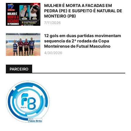
MULHER É MORTA A FACADAS EM
PEDRA (PE) E SUSPEITO É NATURAL DE
MONTEIRO (PB)
7/11/2026
12 gols em duas partidas movimentam
sequencia da 2ª rodada da Copa
Monteirense de Futsal Masculino
4/30/2026
PARCEIRO