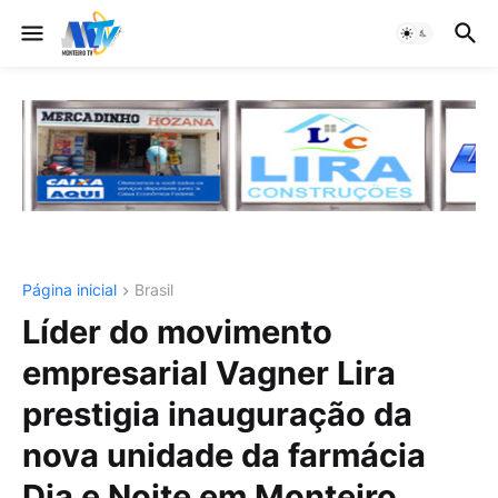
Página inicial
Brasil
Líder do movimento
empresarial Vagner Lira
prestigia inauguração da
nova unidade da farmácia
Dia e Noite em Monteiro