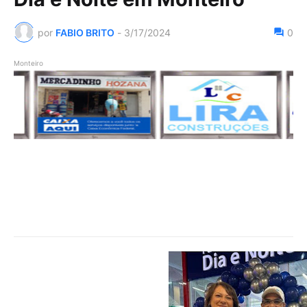
por
FABIO BRITO
-
3/17/2024
0
Monteiro