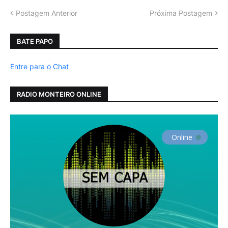
Postagem Anterior
Próxima Postagem
BATE PAPO
Entre para o Chat
RADIO MONTEIRO ONLINE