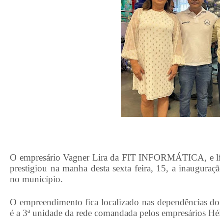
O empresário Vagner Lira da FIT INFORMÁTICA, e líd
prestigiou na manha desta sexta feira, 15, a inaugura
no município.
O empreendimento fica localizado nas dependências d
é a 3ª unidade da rede comandada pelos empresários Hél