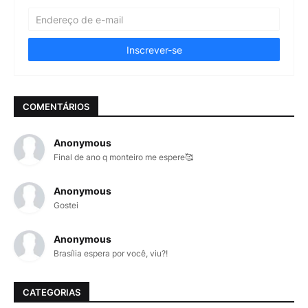
COMENTÁRIOS
Anonymous
Final de ano q monteiro me espere🥰
Anonymous
Gostei
Anonymous
Brasília espera por você, viu?!
CATEGORIAS