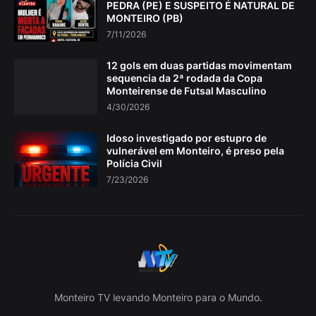
PEDRA (PE) E SUSPEITO É NATURAL DE
MONTEIRO (PB)
7/11/2026
12 gols em duas partidas movimentam
sequencia da 2ª rodada da Copa
Monteirense de Futsal Masculino
4/30/2026
Idoso investigado por estupro de
vulnerável em Monteiro, é preso pela
Polícia Civil
7/23/2026
Monteiro TV levando Monteiro para o Mundo.