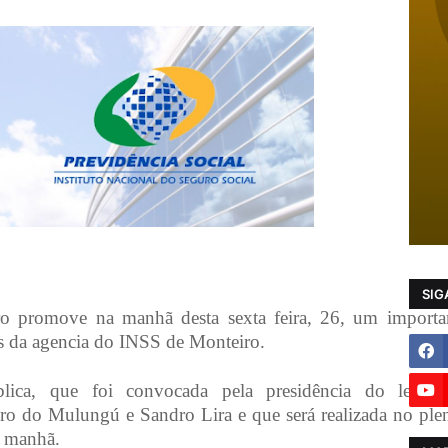
SIG
 promove na manhã desta sexta feira, 26, um importan
os da agencia do INSS de Monteiro.
lica, que foi convocada pela presidência do legisla
ro do Mulungú e Sandro Lira e que será realizada no ple
a manhã.