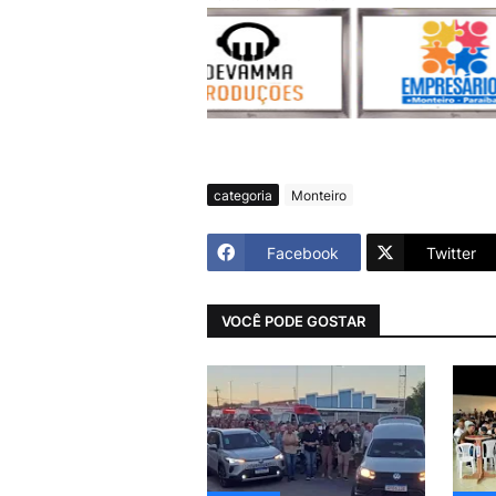
categoria
Monteiro
Facebook
Twitter
VOCÊ PODE GOSTAR