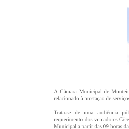
A Câmara Municipal de Monteiro
relacionado à prestação de serviç
Trata-se de uma audiência púb
requerimento dos vereadores Cíce
Municipal a partir das 09 horas d