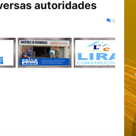
versas autoridades
0