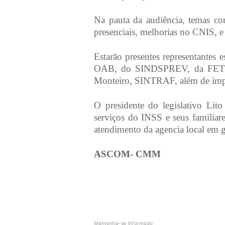
Na pauta da audiência, temas co
presenciais, melhorias no CNIS, e
Estarão presentes representantes 
OAB, do SINDSPREV, da FETRA
Monteiro, SINTRAF, além de impr
O presidente do legislativo Lit
serviços do INSS e seus familiare
atendimento da agencia local em g
ASCOM- CMM
Mantenha-se informado