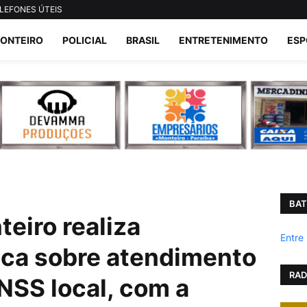
LEFONES ÚTEIS
ONTEIRO
POLICIAL
BRASIL
ENTRETENIMENTO
ESP
BAT
eiro realiza
Entre
ica sobre atendimento
RAD
NSS local, com a