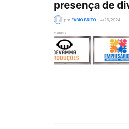
presença de di
por
FABIO BRITO
-
4/25/2024
Monteiro