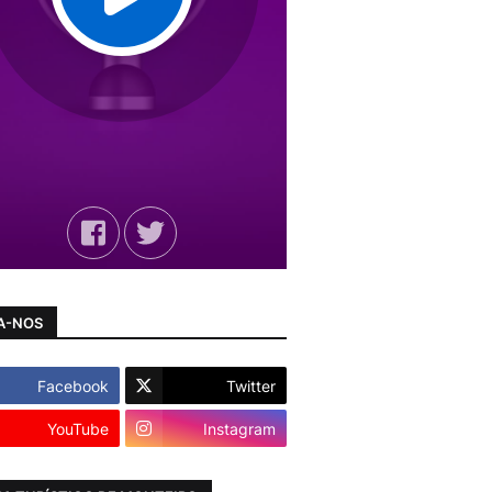
A-NOS
Facebook
Twitter
YouTube
Instagram