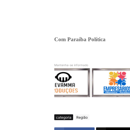
Com Paraíba Política
Mantenha-se informado
categoria
Região