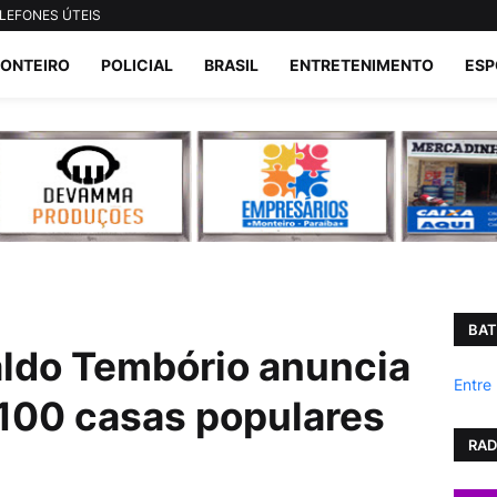
LEFONES ÚTEIS
ONTEIRO
POLICIAL
BRASIL
ENTRETENIMENTO
ESP
BAT
aldo Tembório anuncia
Entre
100 casas populares
RAD