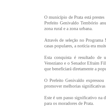
O município de Prata está preste
Prefeito Genivaldo Tembório anun
zona rural e a zona urbana.
Através de seleção no Programa
casas populares, a notícia era mui
Esta conquista é resultado de 
Veneziano e o Senador Efraim Fil
que beneficiará diretamente a popu
O Prefeito Genivaldo expressou 
promover melhorias significativas
Este é um passo significativo na 
para os moradores de Prata.