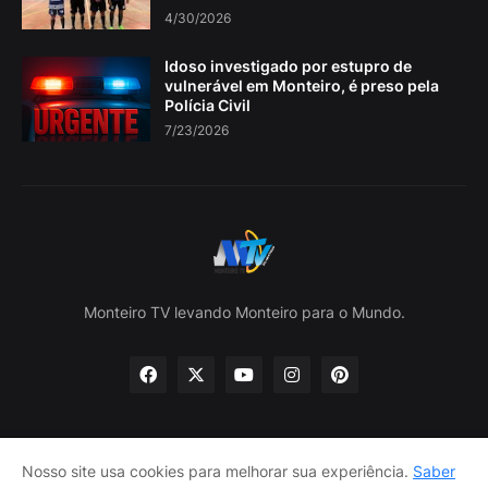
4/30/2026
Idoso investigado por estupro de
vulnerável em Monteiro, é preso pela
Polícia Civil
7/23/2026
Monteiro TV levando Monteiro para o Mundo.
Nosso site usa cookies para melhorar sua experiência.
Saber
Home
Sobre nós
política de Privacidade