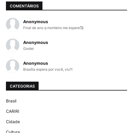
COMENTÁRIOS
Anonymous
Final de ano q monteiro me espere🥰
Anonymous
Gostei
Anonymous
Brasília espera por você, viu?!
CATEGORIAS
Brasil
CARIRI
Cidade
Cultura