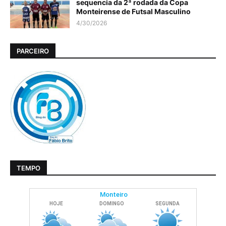
sequencia da 2ª rodada da Copa
Monteirense de Futsal Masculino
4/30/2026
PARCEIRO
TEMPO