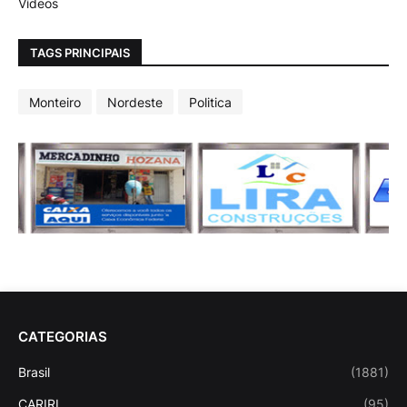
Vídeos
TAGS PRINCIPAIS
Monteiro
Nordeste
Politica
CATEGORIAS
Brasil
(1881)
CARIRI
(95)