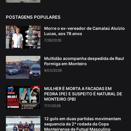
POSTAGENS POPULARES
Morre o ex-vereador de Camalaú Aluízio
Lucas, aos 78 anos
7/26/2026
Multidão acompanha despedida de Raul
Formiga em Monteiro
8/03/2026
MULHER É MORTA A FACADAS EM
PEDRA (PE) E SUSPEITO É NATURAL DE
MONTEIRO (PB)
7/11/2026
12 gols em duas partidas movimentam
sequencia da 2ª rodada da Copa
Monteirense de Futsal Masculino