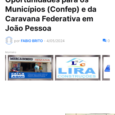
Municípios (Confep) e da
Caravana Federativa em
João Pessoa
por
FABIO BRITO
-
4/05/2024
0
Monteiro