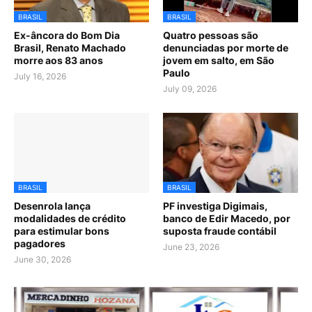
BRASIL
BRASIL
Ex-âncora do Bom Dia
Quatro pessoas são
Brasil, Renato Machado
denunciadas por morte de
morre aos 83 anos
jovem em salto, em São
Paulo
July 16, 2026
July 09, 2026
BRASIL
BRASIL
Desenrola lança
PF investiga Digimais,
modalidades de crédito
banco de Edir Macedo, por
para estimular bons
suposta fraude contábil
pagadores
June 23, 2026
June 30, 2026