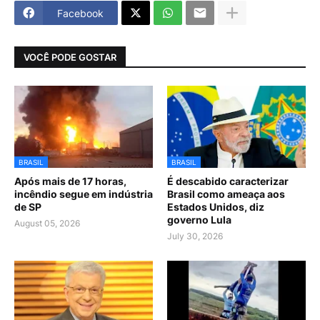
Facebook
VOCÊ PODE GOSTAR
BRASIL
BRASIL
Após mais de 17 horas,
É descabido caracterizar
incêndio segue em indústria
Brasil como ameaça aos
de SP
Estados Unidos, diz
governo Lula
August 05, 2026
July 30, 2026