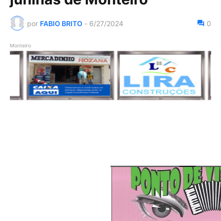
por
FABIO BRITO
-
6/27/2024
0
Monteiro