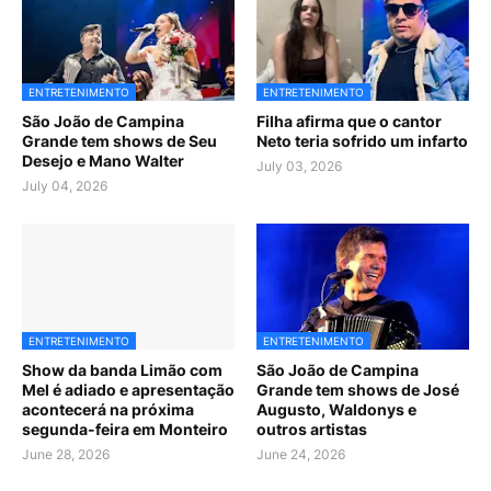
ENTRETENIMENTO
ENTRETENIMENTO
São João de Campina
Filha afirma que o cantor
Grande tem shows de Seu
Neto teria sofrido um infarto
Desejo e Mano Walter
July 03, 2026
July 04, 2026
ENTRETENIMENTO
ENTRETENIMENTO
Show da banda Limão com
São João de Campina
Mel é adiado e apresentação
Grande tem shows de José
acontecerá na próxima
Augusto, Waldonys e
segunda-feira em Monteiro
outros artistas
June 28, 2026
June 24, 2026