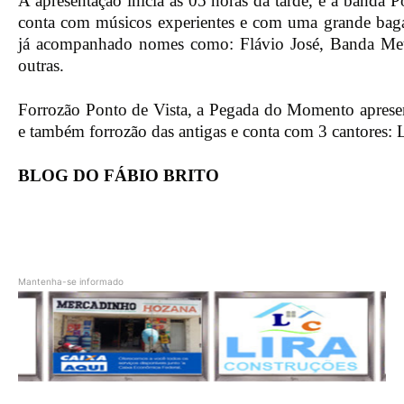
A apresentação inicia às 05 horas da tarde, e a banda 
conta com músicos experientes e com uma grande baga
já acompanhado nomes como: Flávio José, Banda Metr
outras.
Forrozão Ponto de Vista, a Pegada do Momento apresen
e também forrozão das antigas e conta com 3 cantores: 
BLOG DO FÁBIO BRITO
Mantenha-se informado