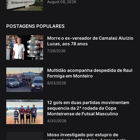
August 08, 2026
POSTAGENS POPULARES
Morre o ex-vereador de Camalaú Aluízio
Lucas, aos 78 anos
7/26/2026
Multidão acompanha despedida de Raul
Formiga em Monteiro
8/03/2026
12 gols em duas partidas movimentam
sequencia da 2ª rodada da Copa
Monteirense de Futsal Masculino
4/30/2026
Idoso investigado por estupro de