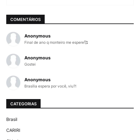
COMENTÁRIOS
Anonymous
Final de ano q monteiro me espere🥰
Anonymous
Gostei
Anonymous
Brasília espera por você, viu?!
CATEGORIAS
Brasil
CARIRI