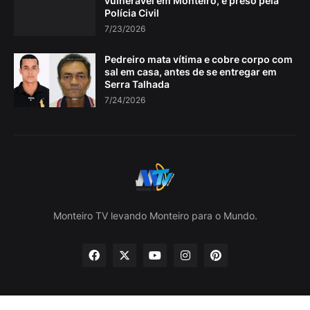
vulnerável em Monteiro, é preso pela
Polícia Civil
7/23/2026
Pedreiro mata vítima e cobre corpo com
sal em casa, antes de se entregar em
Serra Talhada
7/24/2026
Monteiro TV levando Monteiro para o Mundo.