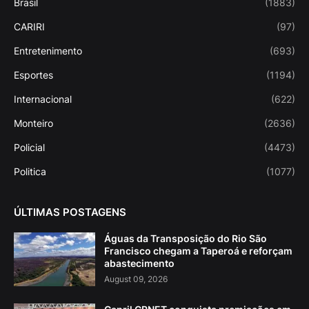
Brasil
(1883)
CARIRI
(97)
Entretenimento
(693)
Esportes
(1194)
Internacional
(622)
Monteiro
(2636)
Policial
(4473)
Politica
(1077)
ÚLTIMAS POSTAGENS
Águas da Transposição do Rio São
Francisco chegam a Taperoá e reforçam
abastecimento
August 09, 2026