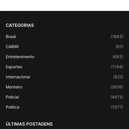
CATEGORIAS
Brasil
(1883)
CARIRI
(97)
Entretenimento
(693)
Esportes
(1194)
Internacional
(622)
Monteiro
(2636)
Policial
(4473)
Politica
(1077)
ÚLTIMAS POSTAGENS