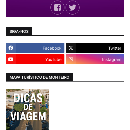
SIGA-NOS
Facebook
Twitter
YouTube
Instagram
MAPA TURÍSTICO DE MONTEIRO