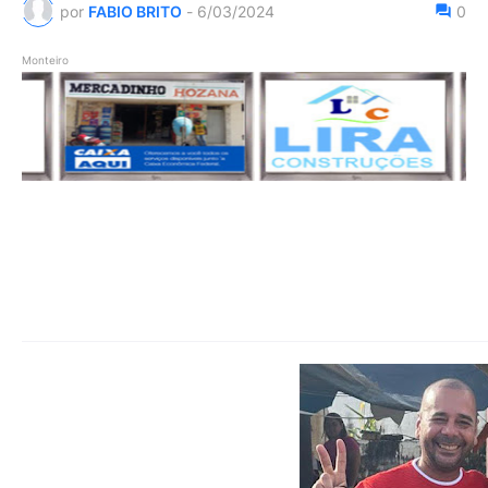
por
FABIO BRITO
-
6/03/2024
0
Monteiro