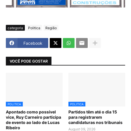
categoria
Politica
Região
Facebook
VOCÊ PODE GOSTAR
POLITICA
POLITICA
Apontado como possível
Partidos têm até o dia 15
vice, Ruy Carneiro participa
para registrarem
de evento ao lado de Lucas
candidaturas nos tribunais
Ribeiro
August 09, 2026