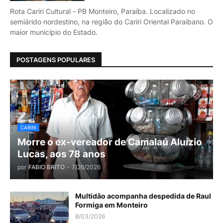
Rota Cariri Cultural - PB Monteiro, Paraíba. Localizado no
semiárido nordestino, na região do Cariri Oriental Paraibano. O
maior município do Estado.
POSTAGENS POPULARES
CARIRI
Morre o ex-vereador de Camalaú Aluízio
Lucas, aos 78 anos
por
FABIO BRITO
-
7/26/2026
Multidão acompanha despedida de Raul
Formiga em Monteiro
8/03/2026