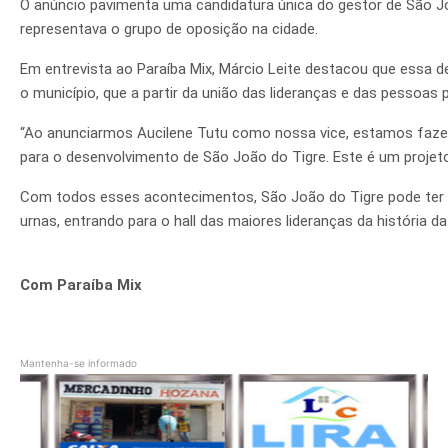
O anúncio pavimenta uma candidatura única do gestor de São Jo
representava o grupo de oposição na cidade.
Em entrevista ao Paraíba Mix, Márcio Leite destacou que essa d
o município, que a partir da união das lideranças e das pessoas
“Ao anunciarmos Aucilene Tutu como nossa vice, estamos fazen
para o desenvolvimento de São João do Tigre. Este é um projeto 
Com todos esses acontecimentos, São João do Tigre pode ter u
urnas, entrando para o hall das maiores lideranças da história da
Com
Paraíba Mix
Mantenha-se informado