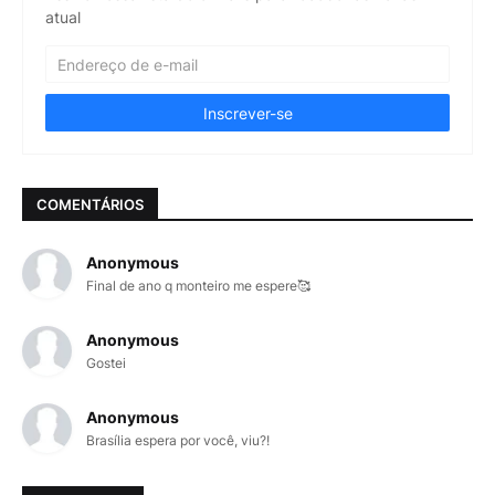
atual
COMENTÁRIOS
Anonymous
Final de ano q monteiro me espere🥰
Anonymous
Gostei
Anonymous
Brasília espera por você, viu?!