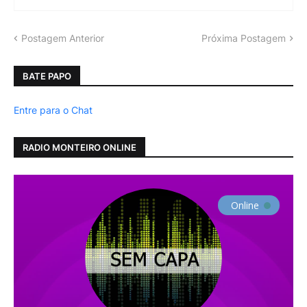
Postagem Anterior
Próxima Postagem
BATE PAPO
Entre para o Chat
RADIO MONTEIRO ONLINE