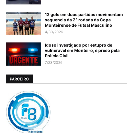
12 gols em duas partidas movimentam
sequencia da 2ª rodada da Copa
Monteirense de Futsal Masculino
4/30/2026
Idoso investigado por estupro de
vulnerável em Monteiro, é preso pela
Polícia Civil
7/23/2026
PARCEIRO