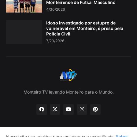
Monteirense de Futsal Masculino
4/30/2026
Idoso investigado por estupro de
vulnerável em Monteiro, é preso pela
Polícia Civil
7/23/2026
Monteiro TV levando Monteiro para o Mundo.
Nosso site usa cookies para melhorar sua experiência.
Saber