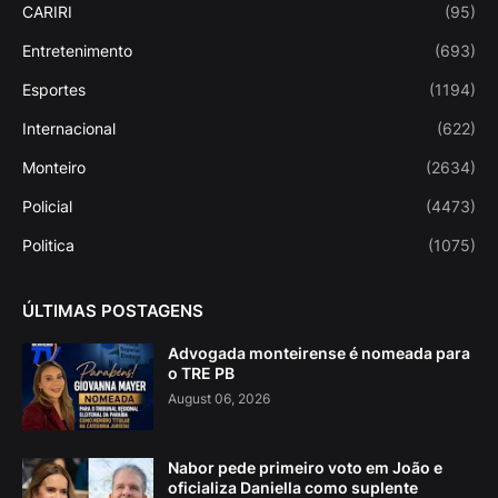
CARIRI
(95)
Entretenimento
(693)
Esportes
(1194)
Internacional
(622)
Monteiro
(2634)
Policial
(4473)
Politica
(1075)
ÚLTIMAS POSTAGENS
Advogada monteirense é nomeada para
o TRE PB
August 06, 2026
Nabor pede primeiro voto em João e
oficializa Daniella como suplente