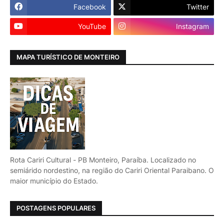
Facebook
Twitter
YouTube
Instagram
MAPA TURÍSTICO DE MONTEIRO
Rota Cariri Cultural - PB Monteiro, Paraíba. Localizado no
semiárido nordestino, na região do Cariri Oriental Paraibano. O
maior município do Estado.
POSTAGENS POPULARES