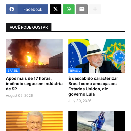
Facebook
VOCÊ PODE GOSTAR
BRASIL
BRASIL
Após mais de 17 horas,
É descabido caracterizar
incêndio segue em indústria
Brasil como ameaça aos
de SP
Estados Unidos, diz
governo Lula
August 05, 2026
July 30, 2026