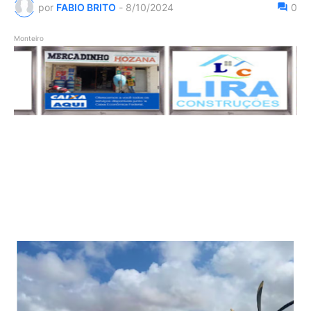
por
FABIO BRITO
-
8/10/2024
0
Monteiro