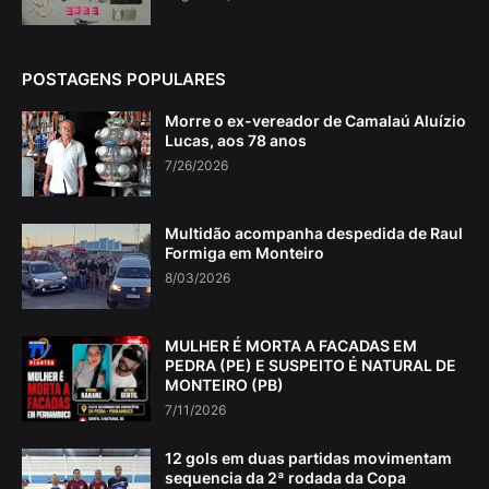
POSTAGENS POPULARES
Morre o ex-vereador de Camalaú Aluízio
Lucas, aos 78 anos
7/26/2026
Multidão acompanha despedida de Raul
Formiga em Monteiro
8/03/2026
MULHER É MORTA A FACADAS EM
PEDRA (PE) E SUSPEITO É NATURAL DE
MONTEIRO (PB)
7/11/2026
12 gols em duas partidas movimentam
sequencia da 2ª rodada da Copa