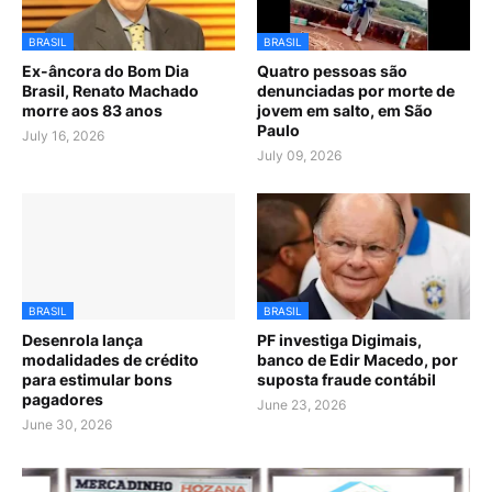
BRASIL
BRASIL
Ex-âncora do Bom Dia
Quatro pessoas são
Brasil, Renato Machado
denunciadas por morte de
morre aos 83 anos
jovem em salto, em São
Paulo
July 16, 2026
July 09, 2026
BRASIL
BRASIL
Desenrola lança
PF investiga Digimais,
modalidades de crédito
banco de Edir Macedo, por
para estimular bons
suposta fraude contábil
pagadores
June 23, 2026
June 30, 2026