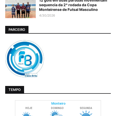
12 gols em duas partidas movimentam
sequencia da 2ª rodada da Copa
Monteirense de Futsal Masculino
4/30/2026
PARCEIRO
TEMPO