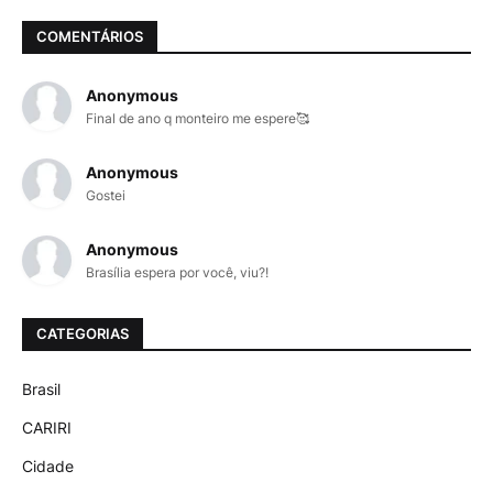
COMENTÁRIOS
Anonymous
Final de ano q monteiro me espere🥰
Anonymous
Gostei
Anonymous
Brasília espera por você, viu?!
CATEGORIAS
Brasil
CARIRI
Cidade