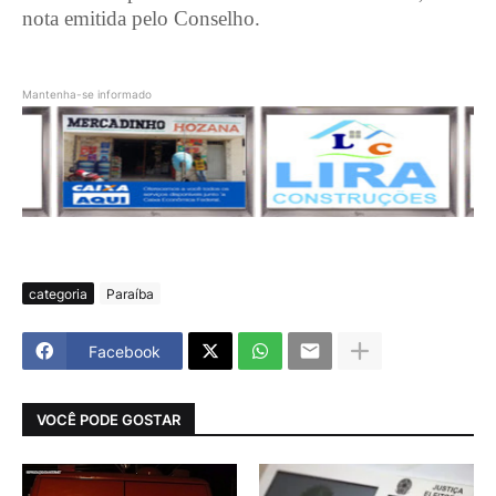
nota emitida pelo Conselho.
Mantenha-se informado
categoria
Paraíba
Facebook
VOCÊ PODE GOSTAR