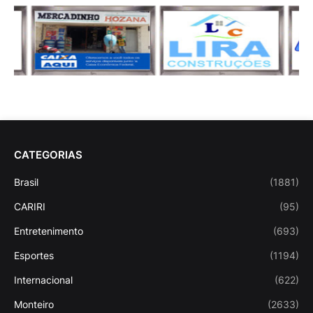
CATEGORIAS
Brasil
(1881)
CARIRI
(95)
Entretenimento
(693)
Esportes
(1194)
Internacional
(622)
Monteiro
(2633)