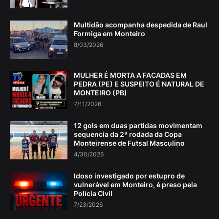
Multidão acompanha despedida de Raul
Formiga em Monteiro
8/03/2026
MULHER É MORTA A FACADAS EM
PEDRA (PE) E SUSPEITO É NATURAL DE
MONTEIRO (PB)
7/11/2026
12 gols em duas partidas movimentam
sequencia da 2ª rodada da Copa
Monteirense de Futsal Masculino
4/30/2026
Idoso investigado por estupro de
vulnerável em Monteiro, é preso pela
Polícia Civil
7/23/2026