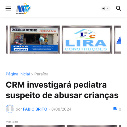
Página inicial
Paraíba
CRM investigará pediatra
suspeito de abusar crianças
por
FABIO BRITO
-
8/08/2024
0
Monteiro