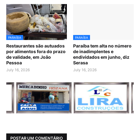
PARAÍBA
PARAÍBA
Restaurantes são autuados
Paraíba tem alta no número
por alimentos fora do prazo
de inadimplentes e
de validade, em João
endividados em junho, diz
Pessoa
Serasa
July 16, 2026
July 16, 2026
POSTAR UM COMENTÁRIO