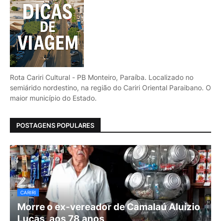
Rota Cariri Cultural - PB Monteiro, Paraíba. Localizado no
semiárido nordestino, na região do Cariri Oriental Paraibano. O
maior município do Estado.
POSTAGENS POPULARES
CARIRI
Morre o ex-vereador de Camalaú Aluízio
Lucas, aos 78 anos