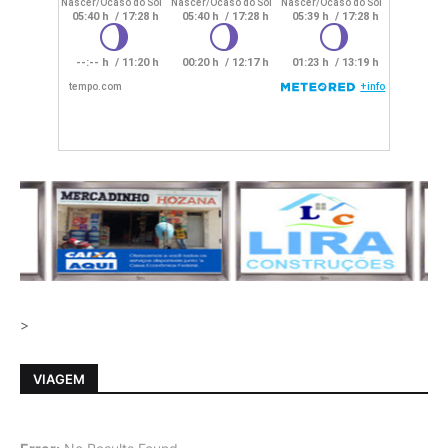
>
VIAGEM