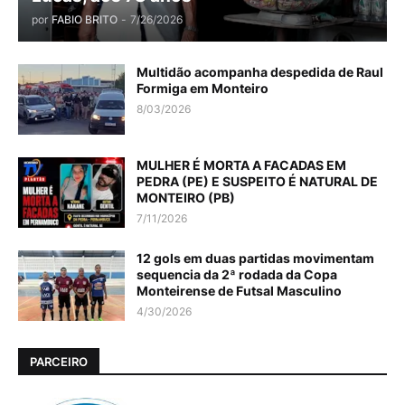
por
FABIO BRITO
-
7/26/2026
Multidão acompanha despedida de Raul
Formiga em Monteiro
8/03/2026
MULHER É MORTA A FACADAS EM
PEDRA (PE) E SUSPEITO É NATURAL DE
MONTEIRO (PB)
7/11/2026
12 gols em duas partidas movimentam
sequencia da 2ª rodada da Copa
Monteirense de Futsal Masculino
4/30/2026
PARCEIRO