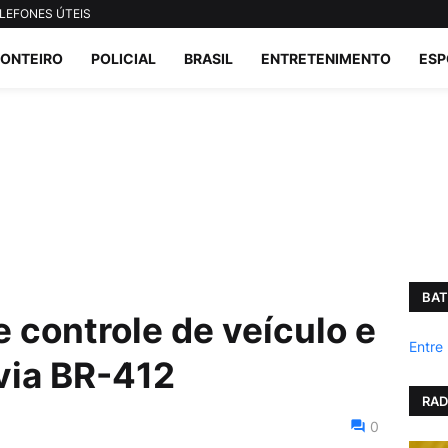
LEFONES ÚTEIS
ONTEIRO
POLICIAL
BRASIL
ENTRETENIMENTO
ESP
BAT
 controle de veículo e
Entre
via BR-412
RAD
0