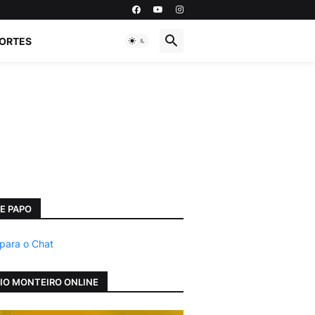
ORTES
E PAPO
 para o Chat
IO MONTEIRO ONLINE