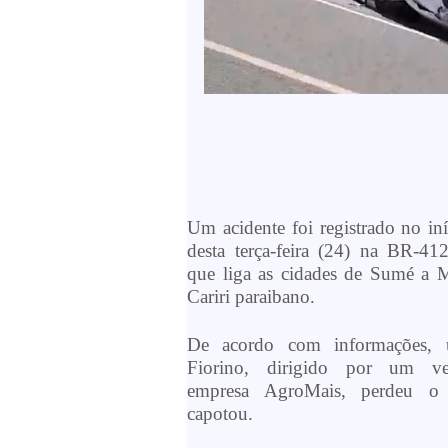
Um acidente foi registrado no iní
desta terça-feira (24) na BR-41
que liga as cidades de Sumé a M
Cariri paraibano.
De acordo com informações, 
Fiorino, dirigido por um v
empresa AgroMais, perdeu o 
capotou.