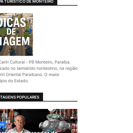
A TURÍSTICO DE MONTEIRO
ariri Cultural - PB Monteiro, Paraíba.
izado no semiárido nordestino, na região
iri Oriental Paraibano. O maior
ípio do Estado.
TAGENS POPULARES
IRI