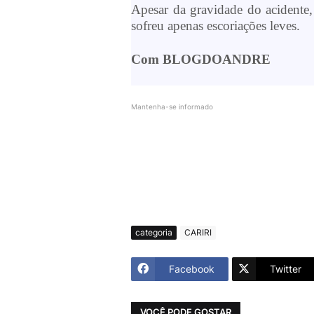
Apesar da gravidade do acidente,
sofreu apenas escoriações leves.
Com BLOGDOANDRE
Mantenha-se informado
categoria
CARIRI
Facebook
Twitter
VOCÊ PODE GOSTAR