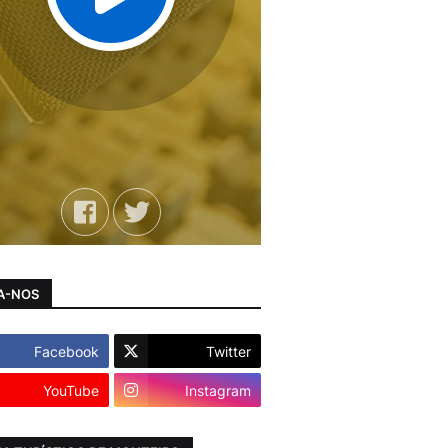
A-NOS
Facebook
Twitter
YouTube
Instagram