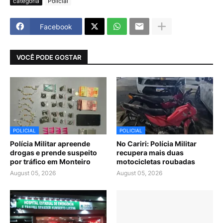
categoria
Policial
Facebook
VOCÊ PODE GOSTAR
POLICIAL
POLICIAL
Polícia Militar apreende
No Cariri: Polícia Militar
drogas e prende suspeito
recupera mais duas
por tráfico em Monteiro
motocicletas roubadas
August 05, 2026
August 05, 2026