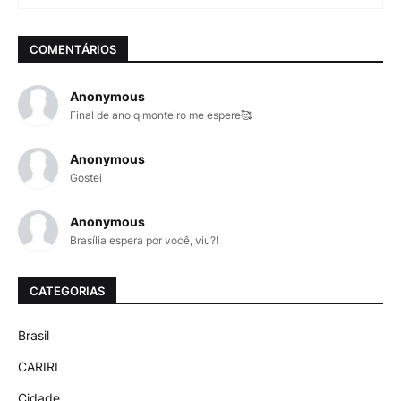
COMENTÁRIOS
Anonymous
Final de ano q monteiro me espere🥰
Anonymous
Gostei
Anonymous
Brasília espera por você, viu?!
CATEGORIAS
Brasil
CARIRI
Cidade