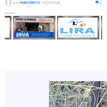
por
FABIO BRITO
-
9/04/2024
0
Monteiro