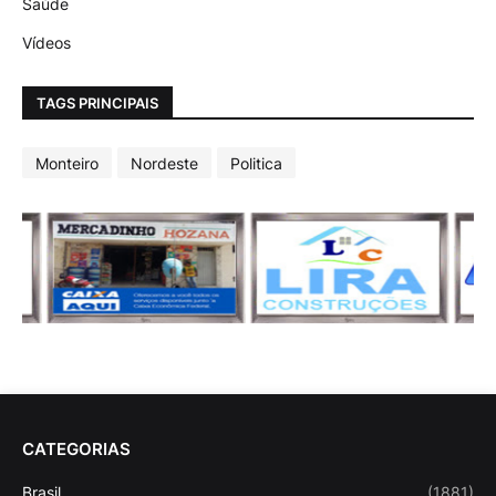
Saúde
Vídeos
TAGS PRINCIPAIS
Monteiro
Nordeste
Politica
CATEGORIAS
Brasil
(1881)