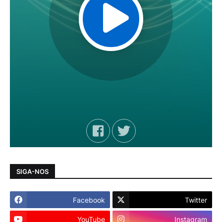
SIGA-NOS
Facebook
Twitter
YouTube
Instagram