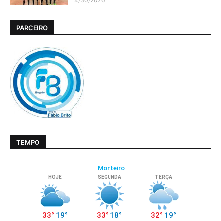
4/30/2026
PARCEIRO
TEMPO