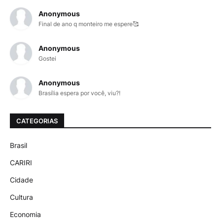
Anonymous
Final de ano q monteiro me espere🥰
Anonymous
Gostei
Anonymous
Brasília espera por você, viu?!
CATEGORIAS
Brasil
CARIRI
Cidade
Cultura
Economia