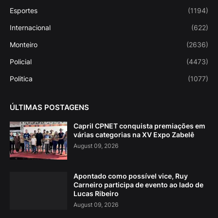
Esportes
(1194)
Internacional
(622)
Monteiro
(2636)
Policial
(4473)
Politica
(1077)
ÚLTIMAS POSTAGENS
Capril CPNET conquista premiações em
várias categorias na XV Expo Zabelê
August 09, 2026
Apontado como possível vice, Ruy
Carneiro participa de evento ao lado de
Lucas Ribeiro
August 09, 2026