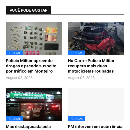
VOCÊ PODE GOSTAR
POLICIAL
POLICIAL
Polícia Militar apreende
No Cariri: Polícia Militar
drogas e prende suspeito
recupera mais duas
por tráfico em Monteiro
motocicletas roubadas
August 05, 2026
August 05, 2026
POLICIAL
POLICIAL
Mãe é esfaqueada pela
PM intervém em ocorrência