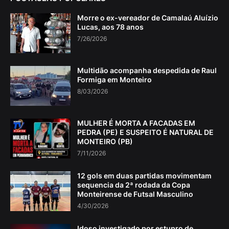
Morre o ex-vereador de Camalaú Aluízio
Lucas, aos 78 anos
7/26/2026
Multidão acompanha despedida de Raul
Formiga em Monteiro
8/03/2026
MULHER É MORTA A FACADAS EM
PEDRA (PE) E SUSPEITO É NATURAL DE
MONTEIRO (PB)
7/11/2026
12 gols em duas partidas movimentam
sequencia da 2ª rodada da Copa
Monteirense de Futsal Masculino
4/30/2026
Idoso investigado por estupro de