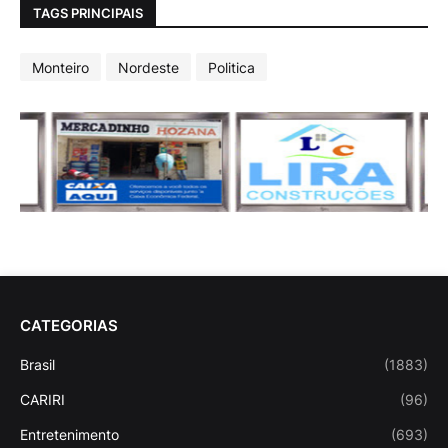
TAGS PRINCIPAIS
Monteiro
Nordeste
Politica
CATEGORIAS
Brasil
(1883)
CARIRI
(96)
Entretenimento
(693)