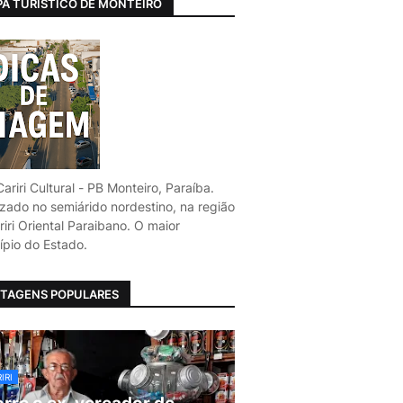
A TURÍSTICO DE MONTEIRO
ariri Cultural - PB Monteiro, Paraíba.
izado no semiárido nordestino, na região
iri Oriental Paraibano. O maior
ípio do Estado.
TAGENS POPULARES
IRI