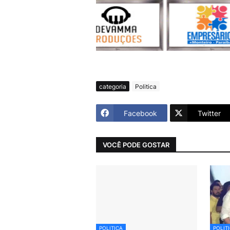
categoria
Politica
Facebook
Twitter
VOCÊ PODE GOSTAR
POLITICA
POLIT