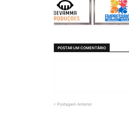
POSTAR UM COMENTÁRIO
Postagem Anterior