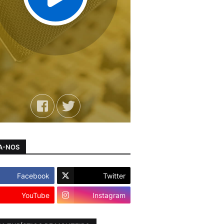
A-NOS
Facebook
Twitter
YouTube
Instagram