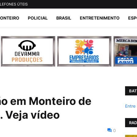
LEFONES ÚTEIS
ONTEIRO
POLICIAL
BRASIL
ENTRETENIMENTO
ESP
BAT
o em Monteiro de
Entre
. Veja vídeo
RAD
0