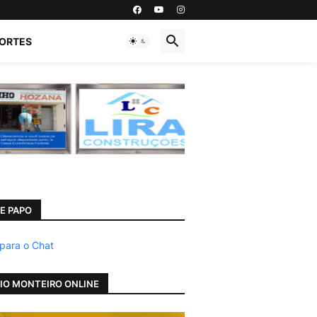
ORTES
E PAPO
 para o Chat
IO MONTEIRO ONLINE