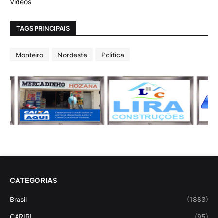
Vídeos
TAGS PRINCIPAIS
Monteiro
Nordeste
Politica
CATEGORIAS
Brasil
(1883)
CARIRI
(95)