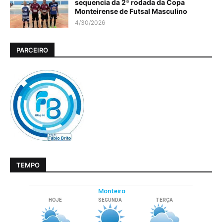
sequencia da 2ª rodada da Copa
Monteirense de Futsal Masculino
4/30/2026
PARCEIRO
TEMPO