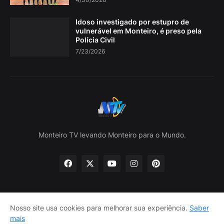
Idoso investigado por estupro de
vulnerável em Monteiro, é preso pela
Polícia Civil
7/23/2026
Monteiro TV levando Monteiro para o Mundo.
Nosso site usa cookies para melhorar sua experiência.
Saber
Home
Sobre nós
política de Privacidade
mais
Contate-nos