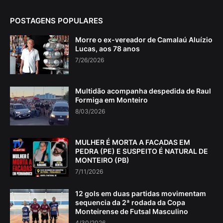
POSTAGENS POPULARES
Morre o ex-vereador de Camalaú Aluízio
Lucas, aos 78 anos
7/26/2026
Multidão acompanha despedida de Raul
Formiga em Monteiro
8/03/2026
MULHER É MORTA A FACADAS EM
PEDRA (PE) E SUSPEITO É NATURAL DE
MONTEIRO (PB)
7/11/2026
12 gols em duas partidas movimentam
sequencia da 2ª rodada da Copa
Monteirense de Futsal Masculino
4/30/2026