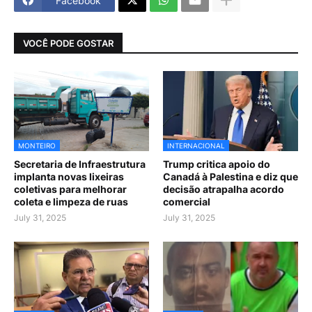
Facebook
VOCÊ PODE GOSTAR
MONTEIRO
INTERNACIONAL
Secretaria de Infraestrutura
Trump critica apoio do
implanta novas lixeiras
Canadá à Palestina e diz que
coletivas para melhorar
decisão atrapalha acordo
coleta e limpeza de ruas
comercial
July 31, 2025
July 31, 2025