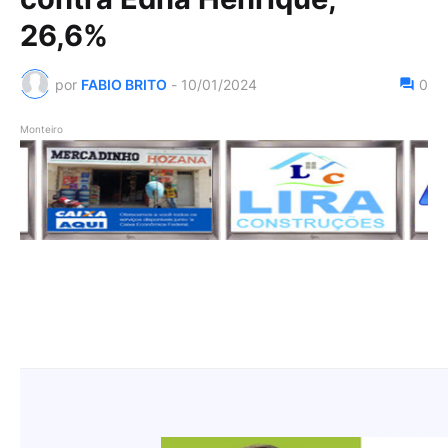
26,6%
por
FABIO BRITO
-
10/01/2024
0
Monteiro