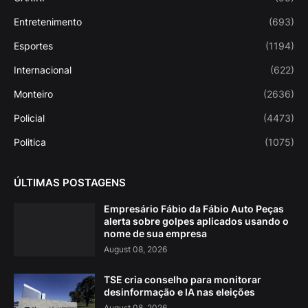
Entretenimento
(693)
Esportes
(1194)
Internacional
(622)
Monteiro
(2636)
Policial
(4473)
Politica
(1075)
ÚLTIMAS POSTAGENS
Empresário Fábio da Fábio Auto Peças
alerta sobre golpes aplicados usando o
nome de sua empresa
August 08, 2026
TSE cria conselho para monitorar
desinformação e IA nas eleições
August 08, 2026