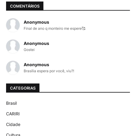
COMENTÁRIOS
Anonymous
Final de ano q monteiro me espere🥰
Anonymous
Gostei
Anonymous
Brasília espera por você, viu?!
CATEGORIAS
Brasil
CARIRI
Cidade
Cultura