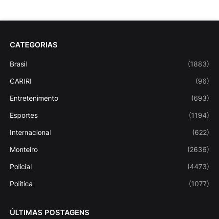
CATEGORIAS
Brasil
(1883)
CARIRI
(96)
Entretenimento
(693)
Esportes
(1194)
Internacional
(622)
Monteiro
(2636)
Policial
(4473)
Politica
(1077)
ÚLTIMAS POSTAGENS