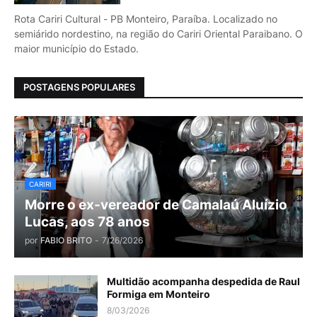
Rota Cariri Cultural - PB Monteiro, Paraíba. Localizado no
semiárido nordestino, na região do Cariri Oriental Paraibano. O
maior município do Estado.
POSTAGENS POPULARES
CARIRI
Morre o ex-vereador de Camalaú Aluízio
Lucas, aos 78 anos
por
FABIO BRITO
-
7/26/2026
Multidão acompanha despedida de Raul
Formiga em Monteiro
8/03/2026