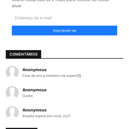
atual
COMENTÁRIOS
Anonymous
Final de ano q monteiro me espere🥰
Anonymous
Gostei
Anonymous
Brasília espera por você, viu?!