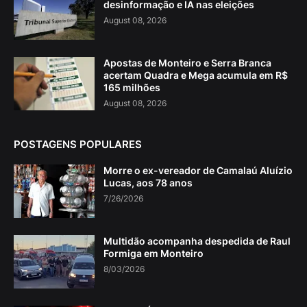
desinformação e IA nas eleições
August 08, 2026
Apostas de Monteiro e Serra Branca
acertam Quadra e Mega acumula em R$
165 milhões
August 08, 2026
POSTAGENS POPULARES
Morre o ex-vereador de Camalaú Aluízio
Lucas, aos 78 anos
7/26/2026
Multidão acompanha despedida de Raul
Formiga em Monteiro
8/03/2026