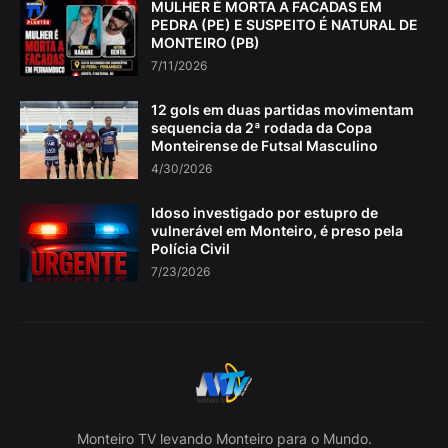
MULHER É MORTA A FACADAS EM
PEDRA (PE) E SUSPEITO É NATURAL DE
MONTEIRO (PB)
7/11/2026
12 gols em duas partidas movimentam
sequencia da 2ª rodada da Copa
Monteirense de Futsal Masculino
4/30/2026
Idoso investigado por estupro de
vulnerável em Monteiro, é preso pela
Polícia Civil
7/23/2026
Monteiro TV levando Monteiro para o Mundo.