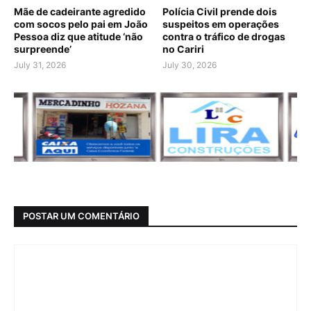
Mãe de cadeirante agredido
Polícia Civil prende dois
com socos pelo pai em João
suspeitos em operações
Pessoa diz que atitude ‘não
contra o tráfico de drogas
surpreende’
no Cariri
July 31, 2026
July 30, 2026
POSTAR UM COMENTÁRIO