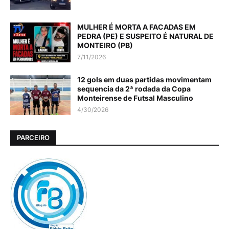
MULHER É MORTA A FACADAS EM
PEDRA (PE) E SUSPEITO É NATURAL DE
MONTEIRO (PB)
7/11/2026
12 gols em duas partidas movimentam
sequencia da 2ª rodada da Copa
Monteirense de Futsal Masculino
4/30/2026
PARCEIRO