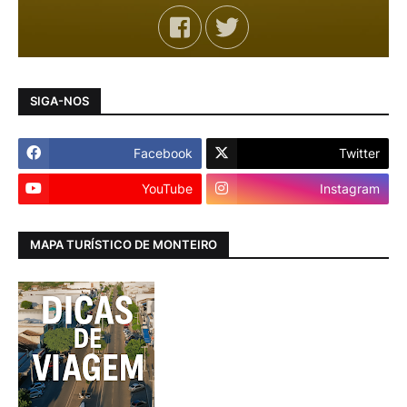
SIGA-NOS
Facebook
Twitter
YouTube
Instagram
MAPA TURÍSTICO DE MONTEIRO