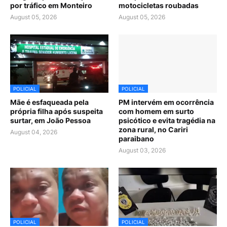
por tráfico em Monteiro
motocicletas roubadas
August 05, 2026
August 05, 2026
POLICIAL
POLICIAL
Mãe é esfaqueada pela
PM intervém em ocorrência
própria filha após suspeita
com homem em surto
surtar, em João Pessoa
psicótico e evita tragédia na
zona rural, no Cariri
August 04, 2026
paraibano
August 03, 2026
POLICIAL
POLICIAL