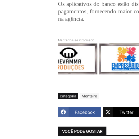
Os aplicativos do banco estão dis
pagamentos, fornecendo maior co
na agência.
Mantenha-se informado
categoria
Monteiro
Facebook
Twitter
VOCÊ PODE GOSTAR