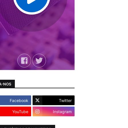
A-NOS
Facebook
Twitter
YouTube
Instagram