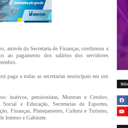
o, através da Secretaria de Finanças, confirmou a
dos ao pagamento dos salários dos servidores
ezembro.
rá paga a todas as secretarias municipais em um
SIG
os: inativos, pensionistas, Montran e Cendov,
 Social e Educação, Secretarias de Esportes,
ão, Finanças, Planejamento, Cultura e Turismo,
ole Interno e Gabinete.