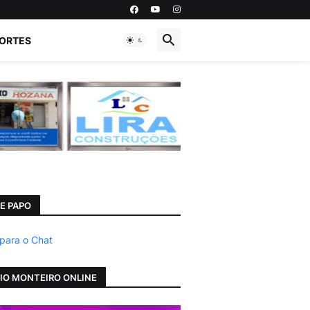
ORTES
E PAPO
 para o Chat
IO MONTEIRO ONLINE