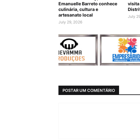
Emanuelle Barreto conhece
visit
culinária, cultura e
Distr
artesanato local
July 2
July 29, 2026
POSTAR UM COMENTÁRIO