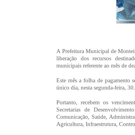
A Prefeitura Municipal de Monteir
liberação dos recursos destina
municipais referente ao mês de d
Este mês a folha de pagamento se
único dia, nesta segunda-feira, 30.
Portanto, recebem os venciment
Secretarias de Desenvolvimento
Comunicação, Saúde, Administraç
Agricultura, Infraestrutura, Contr