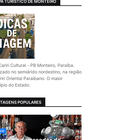
A TURÍSTICO DE MONTEIRO
ariri Cultural - PB Monteiro, Paraíba.
izado no semiárido nordestino, na região
iri Oriental Paraibano. O maior
ípio do Estado.
TAGENS POPULARES
IRI