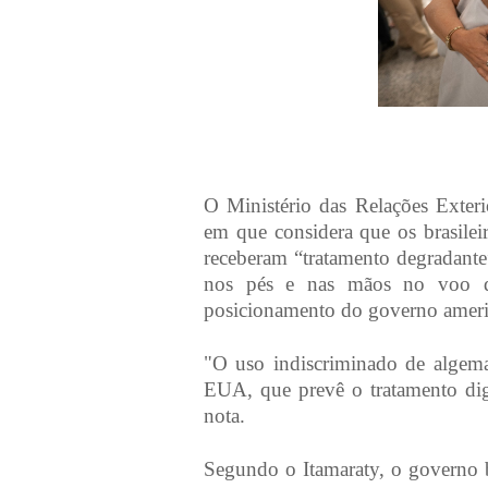
O Ministério das Relações Exte
em que considera que os brasile
receberam “tratamento degradante
nos pés e nas mãos no voo de
posicionamento do governo ameri
"O uso indiscriminado de algema
EUA, que prevê o tratamento dig
nota.
Segundo o Itamaraty, o governo b