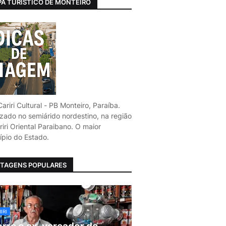
A TURÍSTICO DE MONTEIRO
ariri Cultural - PB Monteiro, Paraíba.
izado no semiárido nordestino, na região
iri Oriental Paraibano. O maior
ípio do Estado.
TAGENS POPULARES
IRI