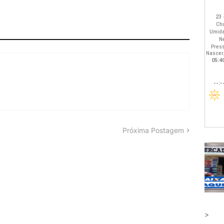
Próxima Postagem
>