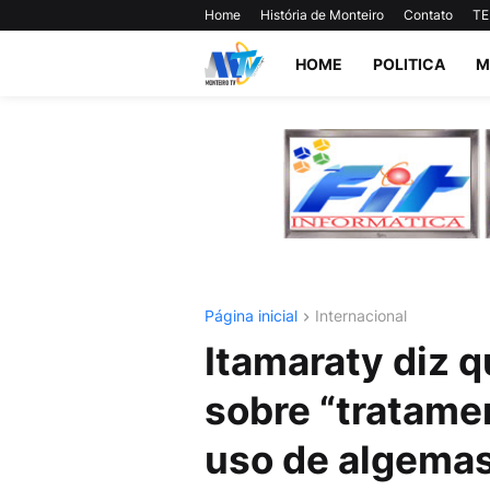
Home
História de Monteiro
Contato
TE
HOME
POLITICA
M
Página inicial
Internacional
Itamaraty diz q
sobre “tratame
uso de algemas,