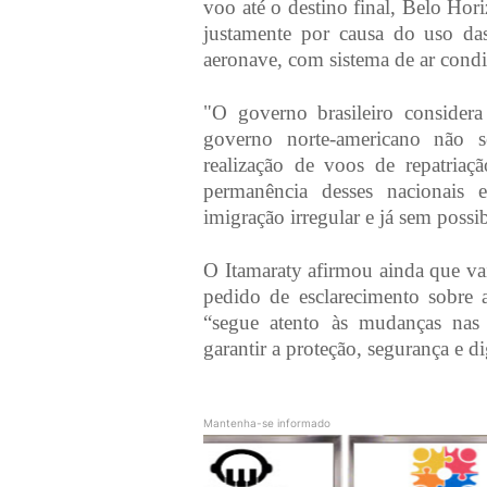
voo até o destino final, Belo H
justamente por causa do uso da
aeronave, com sistema de ar cond
"O governo brasileiro consider
governo norte-americano não 
realização de voos de repatriaç
permanência desses nacionais 
imigração irregular e já sem possi
O Itamaraty afirmou ainda que v
pedido de esclarecimento sobre 
“segue atento às mudanças nas 
garantir a proteção, segurança e di
Mantenha-se informado