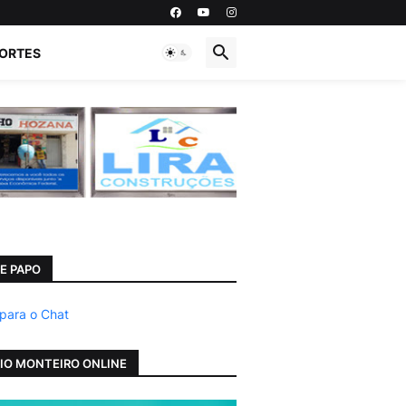
ORTES
E PAPO
 para o Chat
IO MONTEIRO ONLINE