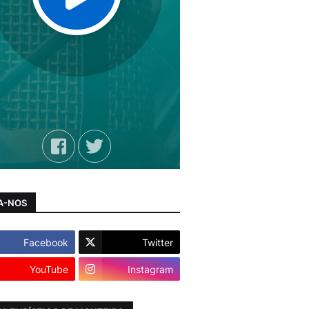
A-NOS
Facebook
Twitter
YouTube
Instagram