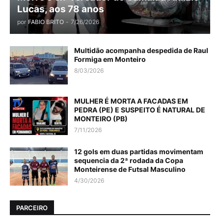
Lucas, aos 78 anos
por
FABIO BRITO
-
7/26/2026
Multidão acompanha despedida de Raul
Formiga em Monteiro
8/03/2026
MULHER É MORTA A FACADAS EM
PEDRA (PE) E SUSPEITO É NATURAL DE
MONTEIRO (PB)
7/11/2026
12 gols em duas partidas movimentam
sequencia da 2ª rodada da Copa
Monteirense de Futsal Masculino
4/30/2026
PARCEIRO