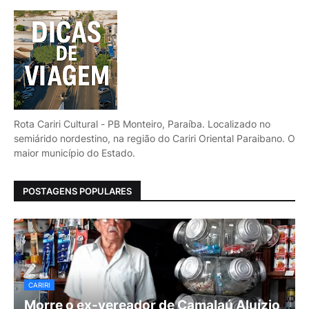
Rota Cariri Cultural - PB Monteiro, Paraíba. Localizado no
semiárido nordestino, na região do Cariri Oriental Paraibano. O
maior município do Estado.
POSTAGENS POPULARES
CARIRI
Morre o ex-vereador de Camalaú Aluízio