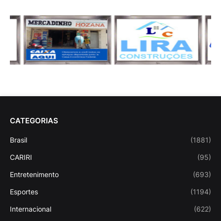
CATEGORIAS
Brasil
(1881)
CARIRI
(95)
Entretenimento
(693)
Esportes
(1194)
Internacional
(622)