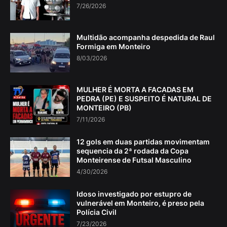
7/26/2026
Multidão acompanha despedida de Raul
Formiga em Monteiro
8/03/2026
MULHER É MORTA A FACADAS EM
PEDRA (PE) E SUSPEITO É NATURAL DE
MONTEIRO (PB)
7/11/2026
12 gols em duas partidas movimentam
sequencia da 2ª rodada da Copa
Monteirense de Futsal Masculino
4/30/2026
Idoso investigado por estupro de
vulnerável em Monteiro, é preso pela
Polícia Civil
7/23/2026