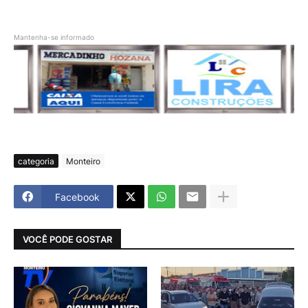
Mantenha-se informado
categoria
Monteiro
Facebook
VOCÊ PODE GOSTAR