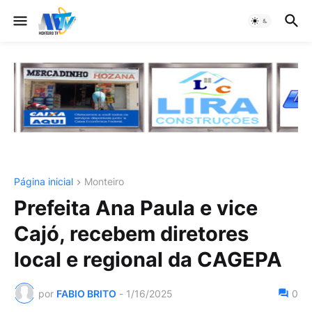
Página inicial
Monteiro
Prefeita Ana Paula e vice
Cajó, recebem diretores
local e regional da CAGEPA
por
FABIO BRITO
-
1/16/2025
0