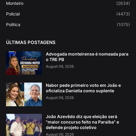
Monteiro
(2634)
Policial
(4473)
Politica
(1075)
ÚLTIMAS POSTAGENS
Advogada monteirense é nomeada para
o TRE PB
August 06, 2026
Nabor pede primeiro voto em João e
oficializa Daniella como suplente
August 06, 2026
João Azevêdo diz que eleição será
"maior concurso feito na Paraíba" e
defende projeto coletivo
August 06, 2026