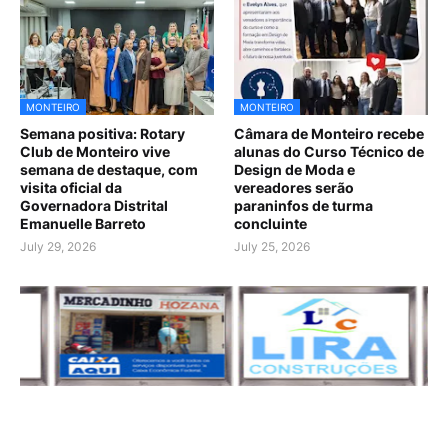
MONTEIRO
MONTEIRO
Semana positiva: Rotary
Câmara de Monteiro recebe
Club de Monteiro vive
alunas do Curso Técnico de
semana de destaque, com
Design de Moda e
visita oficial da
vereadores serão
Governadora Distrital
paraninfos de turma
Emanuelle Barreto
concluinte
July 29, 2026
July 25, 2026