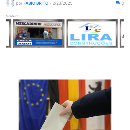
por
FABIO BRITO
-
2/23/2025
0
Monteiro