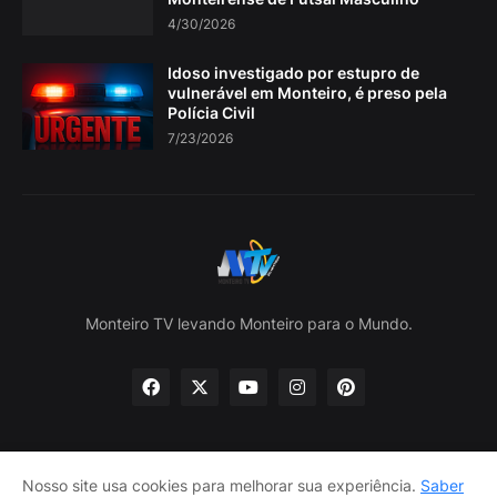
4/30/2026
Idoso investigado por estupro de
vulnerável em Monteiro, é preso pela
Polícia Civil
7/23/2026
Monteiro TV levando Monteiro para o Mundo.
Nosso site usa cookies para melhorar sua experiência.
Saber
Home
Sobre nós
política de Privacidade