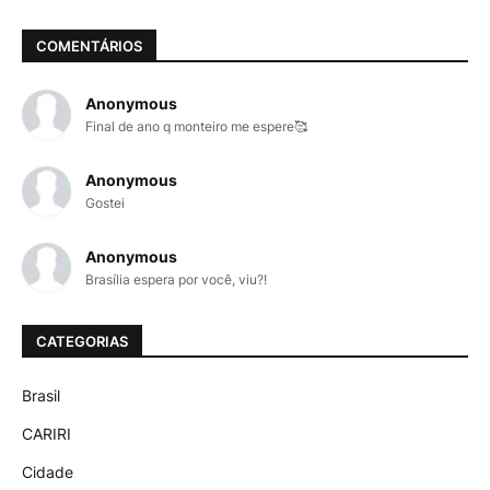
COMENTÁRIOS
Anonymous
Final de ano q monteiro me espere🥰
Anonymous
Gostei
Anonymous
Brasília espera por você, viu?!
CATEGORIAS
Brasil
CARIRI
Cidade