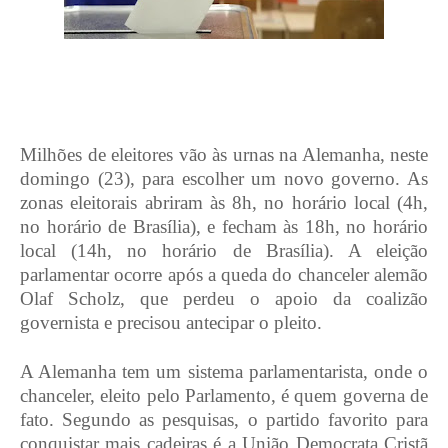
Milhões de eleitores vão às urnas na Alemanha, neste
domingo (23), para escolher um novo governo. As
zonas eleitorais abriram às 8h, no horário local (4h,
no horário de Brasília), e fecham às 18h, no horário
local (14h, no horário de Brasília). A eleição
parlamentar ocorre após a queda do chanceler alemão
Olaf Scholz, que perdeu o apoio da coalizão
governista e precisou antecipar o pleito.
A Alemanha tem um sistema parlamentarista, onde o
chanceler, eleito pelo Parlamento, é quem governa de
fato. Segundo as pesquisas, o partido favorito para
conquistar mais cadeiras é a União Democrata Cristã