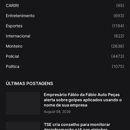
CARIRI
(95)
Entretenimento
(693)
Esportes
(1194)
Internacional
(622)
Monteiro
(2636)
Policial
(4473)
Politica
(1075)
ÚLTIMAS POSTAGENS
Empresário Fábio da Fábio Auto Peças
alerta sobre golpes aplicados usando o
nome de sua empresa
August 08, 2026
TSE cria conselho para monitorar
desinformação e IA nas eleições