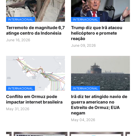
INTERNACIONAL
INTERNACIONAL
Terremoto de magnitude 6,7
Trump diz que Irã atacou
atinge centro da Indonésia
helicóptero e promete
reação
June 16, 2026
June 09, 2026
INTERNACIONAL
INTERNACIONAL
Conflito em Ormuz pode
Irã diz ter atingido navio de
impactar internet brasileira
guerra americano no
Estreito de Ormuz; EUA
May 31, 2026
negam
May 04, 2026