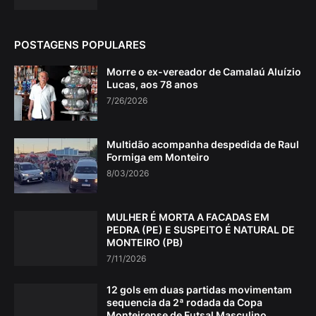
POSTAGENS POPULARES
Morre o ex-vereador de Camalaú Aluízio
Lucas, aos 78 anos
7/26/2026
Multidão acompanha despedida de Raul
Formiga em Monteiro
8/03/2026
MULHER É MORTA A FACADAS EM
PEDRA (PE) E SUSPEITO É NATURAL DE
MONTEIRO (PB)
7/11/2026
12 gols em duas partidas movimentam
sequencia da 2ª rodada da Copa
Monteirense de Futsal Masculino