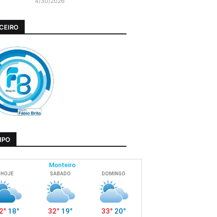
4/30/2026
CEIRO
MPO