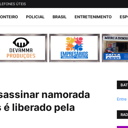
LEFONES ÚTEIS
ONTEIRO
POLICIAL
BRASIL
ENTRETENIMENTO
ESP
BAT
sassinar namorada
Entre
 é liberado pela
RAD