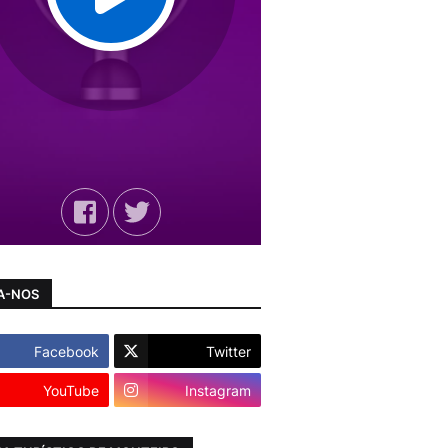
A-NOS
Facebook
Twitter
YouTube
Instagram