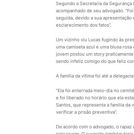
Segundo a Secretaria da Segurança P
acompanhado de seu advogado. “Foi 
seguida, devido a sua apresentação 
esclarecimento dos fatos”.
Um vizinho viu Lucas fugindo às pre
uma camiseta azul e uma blusa rosa 
jovem postou um story praticamente
sendo infeliz comigo do que feliz c
A família da vítima foi até a delegaci
“Ela foi enterrada meio-dia no cemi
e foi liberado no horário que ela es
Santos, que representa a família da 
verificar a prisão preventiva”.
De acordo com o advogado, o rapaz 
pela jovem. O suspeito também teria