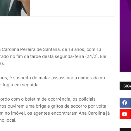
 Carolina Pereira de Santana, de 18 anos, com 13
erado no fim da tarde desta segunda-feira (24/2). Ele
).
nos, é suspeito de matar assassinar a namorada no
e fugiu em seguida.
SIG
acordo com o boletim de ocorrência, os policiais
hos ouvirem uma briga e gritos de socorro por volta
em no imóvel, os agentes encontraram Ana Carolina já
o local.