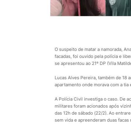
O suspeito de matar a namorada, Ana
facadas, foi ouvido pela polícia e lib
se apresentou ao 21º DP (Vila Matilde
Lucas Alves Pereira, também de 18 a
apartamento onde morava com a tia 
A Polícia Civil investiga o caso. De 
militares foram acionados após vizin
das 12h de sábado (22/2). Ao entrar
sem vida e apreenderam duas facas n