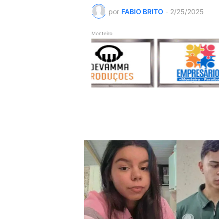
por
FABIO BRITO
-
2/25/2025
Monteiro