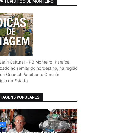
A TURÍSTICO DE MONTEIRO
ariri Cultural - PB Monteiro, Paraíba.
izado no semiárido nordestino, na região
iri Oriental Paraibano. O maior
ípio do Estado.
TAGENS POPULARES
IRI