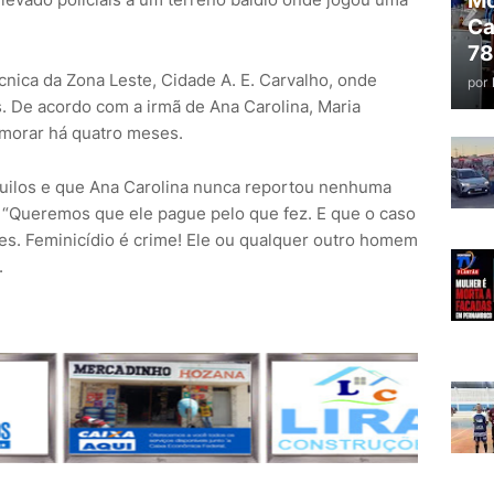
Mo
Ca
78
nica da Zona Leste, Cidade A. E. Carvalho, onde
por
s. De acordo com a irmã de Ana Carolina, Maria
morar há quatro meses.
quilos e que Ana Carolina nunca reportou nenhuma
“Queremos que ele pague pelo que fez. E que o caso
es. Feminicídio é crime! Ele ou qualquer outro homem
.