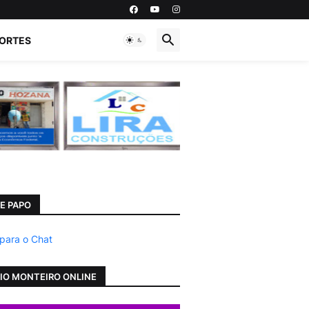
ORTES
E PAPO
 para o Chat
IO MONTEIRO ONLINE