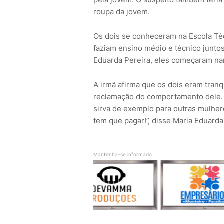
roupa da jovem.
Os dois se conheceram na Escola Téc
faziam ensino médio e técnico junto
Eduarda Pereira, eles começaram na
A irmã afirma que os dois eram tran
reclamação do comportamento dele. 
sirva de exemplo para outras mulher
tem que pagar!”, disse Maria Eduarda
Mantenha-se informado