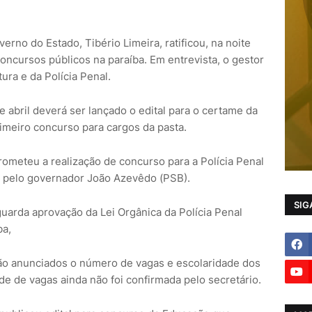
erno do Estado, Tibério Limeira, ratificou, na noite
concursos públicos na paraíba. Em entrevista, o gestor
ura e da Polícia Penal.
 abril deverá ser lançado o edital para o certame da
rimeiro concurso para cargos da pasta.
prometeu a realização de concurso para a Polícia Penal
o pelo governador João Azevêdo (PSB).
SIG
guarda aprovação da Lei Orgânica da Polícia Penal
ba,
ão anunciados o número de vagas e escolaridade dos
e de vagas ainda não foi confirmada pelo secretário.