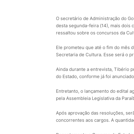
O secretário de Administração do Gov
desta segunda-feira (14), mais dois 
ressaltou sobre os concursos da Cult
Ele prometeu que até o fim do mês de
Secretaria de Cultura. Esse será o p
Ainda durante a entrevista, Tibério 
do Estado, conforme já foi anunciad
Entretanto, o lançamento do edital a
pela Assembleia Legislativa da Paraí
Após aprovação das resoluções, ser
concorrentes aos cargos. A quantidad