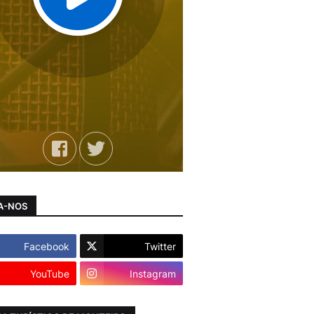
A-NOS
Facebook
Twitter
YouTube
Instagram