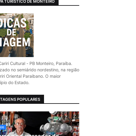
A TURÍSTICO DE MONTEIRO
ariri Cultural - PB Monteiro, Paraíba.
izado no semiárido nordestino, na região
iri Oriental Paraibano. O maior
ípio do Estado.
TAGENS POPULARES
IRI