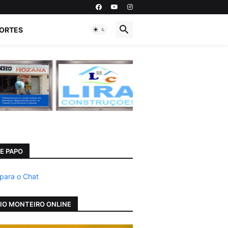
ORTES
E PAPO
 para o Chat
IO MONTEIRO ONLINE