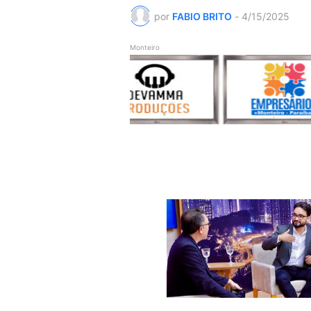
por
FABIO BRITO
-
4/15/2025
Monteiro