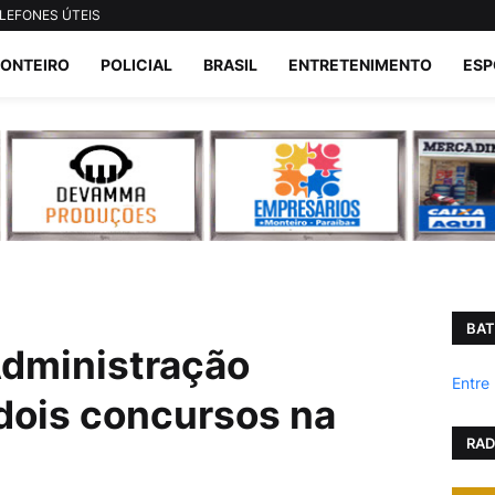
LEFONES ÚTEIS
ONTEIRO
POLICIAL
BRASIL
ENTRETENIMENTO
ESP
BAT
Administração
Entre
dois concursos na
RAD