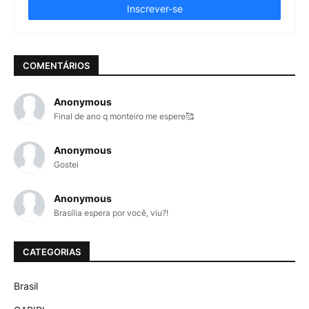
COMENTÁRIOS
Anonymous
Final de ano q monteiro me espere🥰
Anonymous
Gostei
Anonymous
Brasília espera por você, viu?!
CATEGORIAS
Brasil