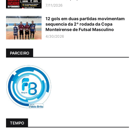
7/11/2026
12 gols em duas partidas movimentam
sequencia da 2ª rodada da Copa
Monteirense de Futsal Masculino
4/30/2026
PARCEIRO
TEMPO