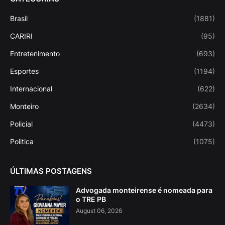
Brasil
(1881)
CARIRI
(95)
Entretenimento
(693)
Esportes
(1194)
Internacional
(622)
Monteiro
(2634)
Policial
(4473)
Politica
(1075)
ÚLTIMAS POSTAGENS
Advogada monteirense é nomeada para
o TRE PB
August 06, 2026