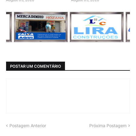
POSTAR UM COMENTÁRIO
Postagem Anterior
Próxima Postagem