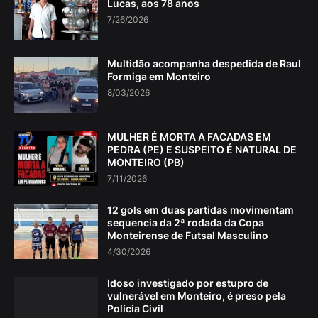
Lucas, aos 78 anos
7/26/2026
Multidão acompanha despedida de Raul
Formiga em Monteiro
8/03/2026
MULHER É MORTA A FACADAS EM
PEDRA (PE) E SUSPEITO É NATURAL DE
MONTEIRO (PB)
7/11/2026
12 gols em duas partidas movimentam
sequencia da 2ª rodada da Copa
Monteirense de Futsal Masculino
4/30/2026
Idoso investigado por estupro de
vulnerável em Monteiro, é preso pela
Polícia Civil