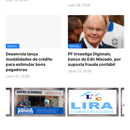
July 09, 2026
BRASIL
BRASIL
Desenrola lança
PF investiga Digimais,
modalidades de crédito
banco de Edir Macedo, por
para estimular bons
suposta fraude contábil
pagadores
June 23, 2026
June 30, 2026