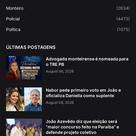
Monteiro
(2634)
Policial
(4473)
Politica
(1075)
ÚLTIMAS POSTAGENS
Advogada monteirense é nomeada para
o TRE PB
August 06, 2026
Nabor pede primeiro voto em João e
oficializa Daniella como suplente
August 06, 2026
João Azevêdo diz que eleição será
"maior concurso feito na Paraíba" e
defende projeto coletivo