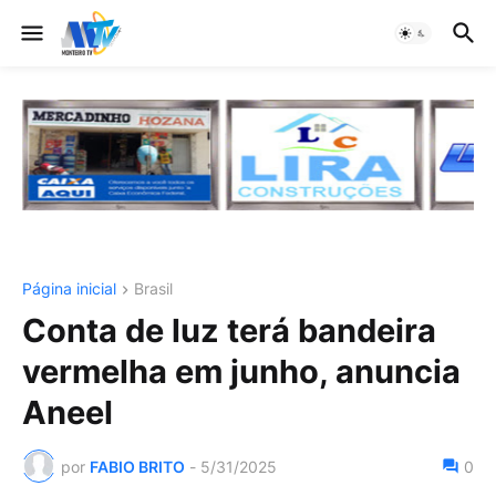
Página inicial
Brasil
Conta de luz terá bandeira
vermelha em junho, anuncia
Aneel
por
FABIO BRITO
-
5/31/2025
0