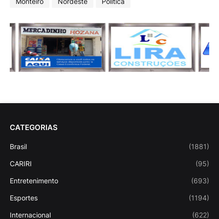
Monteiro
Nordeste
Politica
CATEGORIAS
Brasil
(1881)
CARIRI
(95)
Entretenimento
(693)
Esportes
(1194)
Internacional
(622)