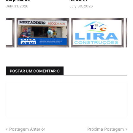
July 31, 2026
July 30, 2026
POSTAR UM COMENTÁRIO
Postagem Anterior
Próxima Postagem