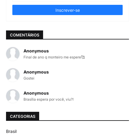
COMENTÁRIOS
Anonymous
Final de ano q monteiro me espere🥰
Anonymous
Gostei
Anonymous
Brasília espera por você, viu?!
CATEGORIAS
Brasil