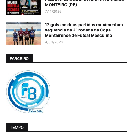
MONTEIRO (PB)
7/11/2026
12 gols em duas partidas movimentam
sequencia da 2ª rodada da Copa
Monteirense de Futsal Masculino
4/30/2026
PARCEIRO
TEMPO