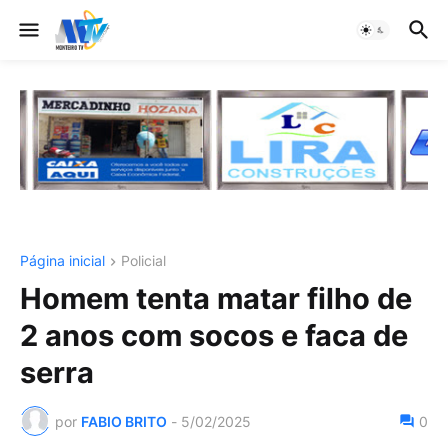
Página inicial
Policial
Homem tenta matar filho de
2 anos com socos e faca de
serra
por
FABIO BRITO
-
5/02/2025
0