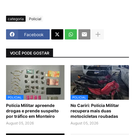
categoria
Policial
Facebook
VOCÊ PODE GOSTAR
POLICIAL
POLICIAL
Polícia Militar apreende
No Cariri: Polícia Militar
drogas e prende suspeito
recupera mais duas
por tráfico em Monteiro
motocicletas roubadas
August 05, 2026
August 05, 2026