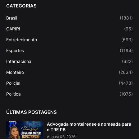
CATEGORIAS
Brasil
(1881)
CARIRI
(95)
Entretenimento
(693)
Esportes
(1194)
Internacional
(622)
Monteiro
(2634)
Policial
(4473)
Politica
(1075)
ÚLTIMAS POSTAGENS
Advogada monteirense é nomeada para
o TRE PB
August 06, 2026