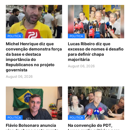
POLITICA
POLITICA
Michel Henrique diz que
Lucas Ribeiro diz que
convenção demonstra força
excesso de nomes é desafio
da base e destaca
para definir chapa
importância do
majoritária
Republicanos no projeto
August 06, 2026
governista
August 06, 2026
POLITICA
POLITICA
Flávio Bolsonaro anuncia
Na convenção do PDT,