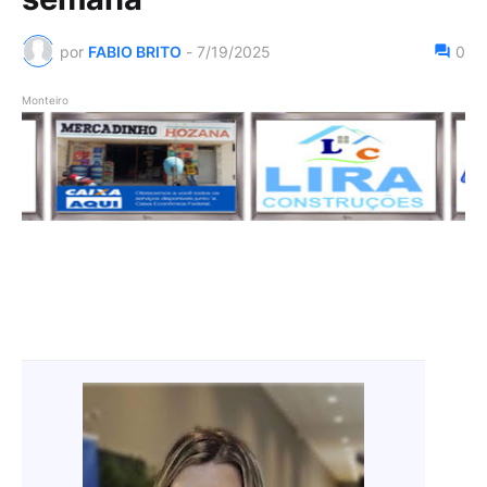
por
FABIO BRITO
-
7/19/2025
0
Monteiro