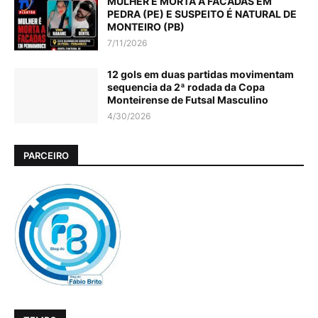
MULHER É MORTA A FACADAS EM
PEDRA (PE) E SUSPEITO É NATURAL DE
MONTEIRO (PB)
7/11/2026
12 gols em duas partidas movimentam
sequencia da 2ª rodada da Copa
Monteirense de Futsal Masculino
4/30/2026
PARCEIRO