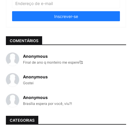
COMENTÁRIOS
Anonymous
Final de ano q monteiro me espere🥰
Anonymous
Gostei
Anonymous
Brasília espera por você, viu?!
CATEGORIAS