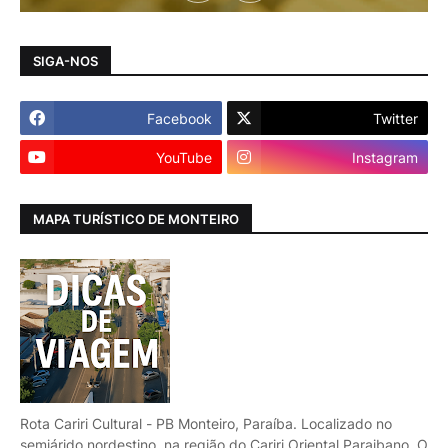
SIGA-NOS
Facebook
Twitter
YouTube
Instagram
MAPA TURÍSTICO DE MONTEIRO
Rota Cariri Cultural - PB Monteiro, Paraíba. Localizado no
semiárido nordestino, na região do Cariri Oriental Paraibano. O