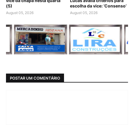
vice da chapa nesta quarta
Lucas avalia critérios para
(5)
escolha da vice: ‘Consenso’
August 05, 2026
August 05, 2026
POSTAR UM COMENTÁRIO