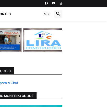
ORTES
E PAPO
 para o Chat
IO MONTEIRO ONLINE