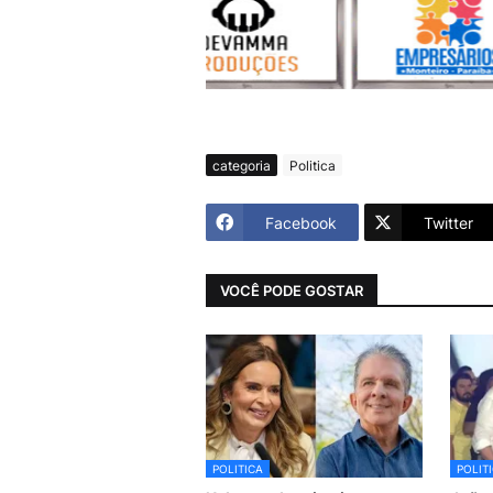
categoria
Politica
Facebook
Twitter
VOCÊ PODE GOSTAR
POLITICA
POLIT