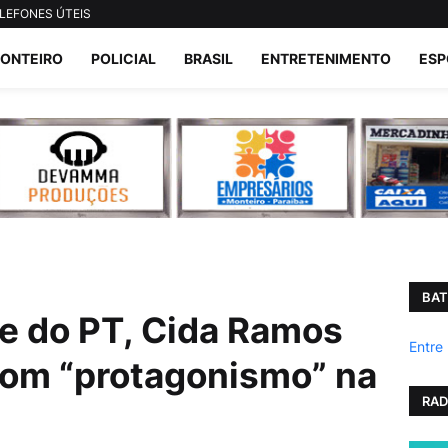
LEFONES ÚTEIS
ONTEIRO
POLICIAL
BRASIL
ENTRETENIMENTO
ESP
BAT
e do PT, Cida Ramos
Entre
com “protagonismo” na
RAD