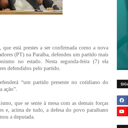
 que está prestes a ser confirmada como a nova
adores (PT) na Paraíba, defendeu um partido mais
nismo no estado. Nesta segunda-feira (7) ela
res defendidos pelo partido.
efenderá “um partido presente no cotidiano do
SIG
a ação”.
ismo, que se sente à mesa com as demais forças
res e, acima de tudo, a defesa do povo paraibano
rmou a deputada.