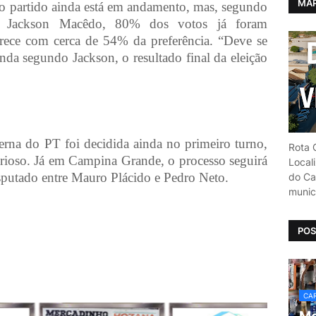
MAP
do partido ainda está em andamento, mas, segundo
a, Jackson Macêdo, 80% dos votos já foram
rece com cerca de 54% da preferência. “Deve se
nda segundo Jackson, o resultado final da eleição
nterna do PT foi decidida ainda no primeiro turno,
Rota C
orioso. Já em Campina Grande, o processo seguirá
Local
sputado entre Mauro Plácido e Pedro Neto.
do Car
munic
POS
CAR