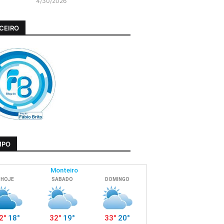
4/30/2026
CEIRO
MPO