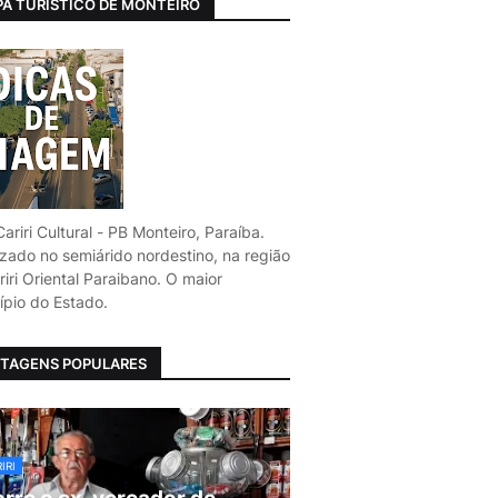
A TURÍSTICO DE MONTEIRO
ariri Cultural - PB Monteiro, Paraíba.
izado no semiárido nordestino, na região
iri Oriental Paraibano. O maior
ípio do Estado.
TAGENS POPULARES
IRI