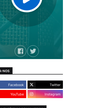
A-NOS
Facebook
Twitter
YouTube
Instagram