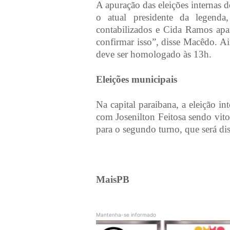
A apuração das eleições internas 
o atual presidente da legend
contabilizados e Cida Ramos apa
confirmar isso”, disse Macêdo. Ai
deve ser homologado às 13h.
Eleições municipais
Na capital paraibana, a eleição i
com Josenilton Feitosa sendo vit
para o segundo turno, que será di
MaisPB
Mantenha-se informado