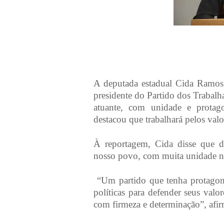
A deputada estadual Cida Ramos,
presidente do Partido dos Trabalh
atuante, com unidade e protago
destacou que trabalhará pelos valo
À reportagem, Cida disse que d
nosso povo, com muita unidade n
“Um partido que tenha protagon
políticas para defender seus valo
com firmeza e determinação”, afi