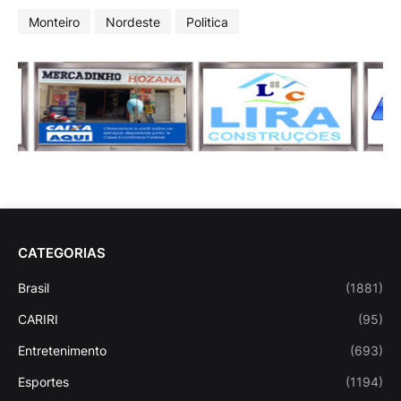
Monteiro
Nordeste
Politica
CATEGORIAS
Brasil
(1881)
CARIRI
(95)
Entretenimento
(693)
Esportes
(1194)