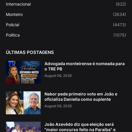
Internacional
(622)
Monteiro
(2634)
Policial
(4473)
Politica
(1075)
ÚLTIMAS POSTAGENS
Advogada monteirense é nomeada para
o TRE PB
August 06, 2026
Nabor pede primeiro voto em João e
oficializa Daniella como suplente
August 06, 2026
João Azevêdo diz que eleição será
"maior concurso feito na Paraíba" e