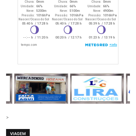
>
VIAGEM