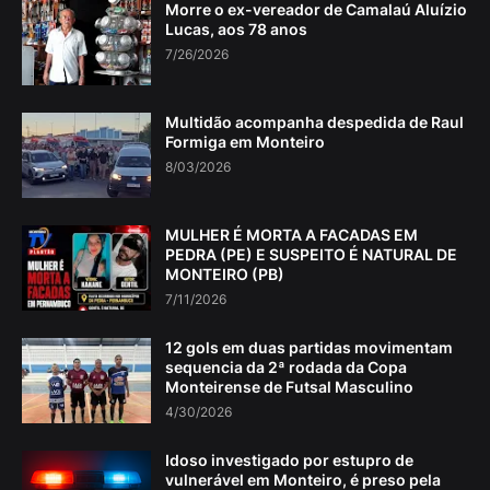
Morre o ex-vereador de Camalaú Aluízio
Lucas, aos 78 anos
7/26/2026
Multidão acompanha despedida de Raul
Formiga em Monteiro
8/03/2026
MULHER É MORTA A FACADAS EM
PEDRA (PE) E SUSPEITO É NATURAL DE
MONTEIRO (PB)
7/11/2026
12 gols em duas partidas movimentam
sequencia da 2ª rodada da Copa
Monteirense de Futsal Masculino
4/30/2026
Idoso investigado por estupro de
vulnerável em Monteiro, é preso pela