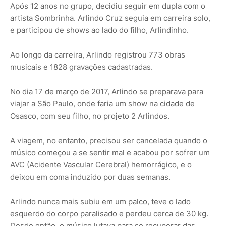
Após 12 anos no grupo, decidiu seguir em dupla com o
artista Sombrinha. Arlindo Cruz seguia em carreira solo,
e participou de shows ao lado do filho, Arlindinho.
Ao longo da carreira, Arlindo registrou 773 obras
musicais e 1828 gravações cadastradas.
No dia 17 de março de 2017, Arlindo se preparava para
viajar a São Paulo, onde faria um show na cidade de
Osasco, com seu filho, no projeto 2 Arlindos.
A viagem, no entanto, precisou ser cancelada quando o
músico começou a se sentir mal e acabou por sofrer um
AVC (Acidente Vascular Cerebral) hemorrágico, e o
deixou em coma induzido por duas semanas.
Arlindo nunca mais subiu em um palco, teve o lado
esquerdo do corpo paralisado e perdeu cerca de 30 kg.
Desde então, o músico lutava para se recuperar das