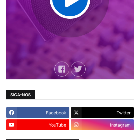
SIGA-NOS
Facebook
Twitter
YouTube
Instagram