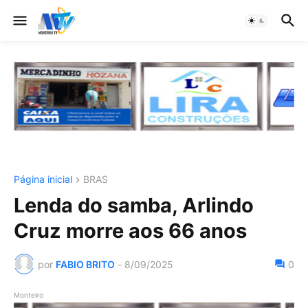
Página inicial
BRAS
Lenda do samba, Arlindo
Cruz morre aos 66 anos
por
FABIO BRITO
-
8/09/2025
0
Monteiro