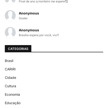
Final de ano q monteiro me espere🥰
Anonymous
Gostei
Anonymous
Brasília espera por você, viu?!
CATEGORIAS
Brasil
CARIRI
Cidade
Cultura
Economia
Educação