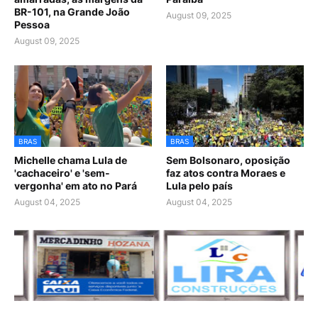
BR-101, na Grande João
August 09, 2025
Pessoa
August 09, 2025
BRAS
BRAS
Michelle chama Lula de
Sem Bolsonaro, oposição
'cachaceiro' e 'sem-
faz atos contra Moraes e
vergonha' em ato no Pará
Lula pelo país
August 04, 2025
August 04, 2025