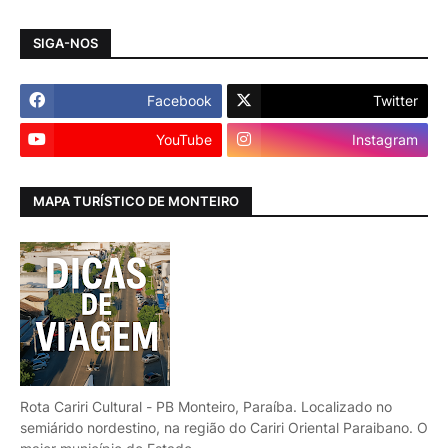
SIGA-NOS
Facebook
Twitter
YouTube
Instagram
MAPA TURÍSTICO DE MONTEIRO
Rota Cariri Cultural - PB Monteiro, Paraíba. Localizado no
semiárido nordestino, na região do Cariri Oriental Paraibano. O