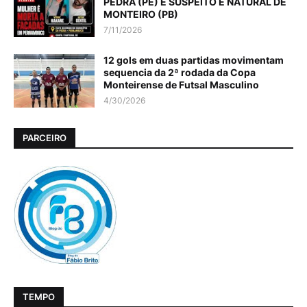
PEDRA (PE) E SUSPEITO É NATURAL DE
MONTEIRO (PB)
7/11/2026
12 gols em duas partidas movimentam
sequencia da 2ª rodada da Copa
Monteirense de Futsal Masculino
4/30/2026
PARCEIRO
TEMPO