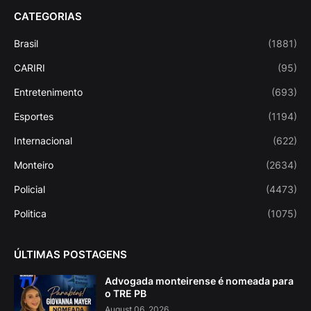
CATEGORIAS
Brasil
(1881)
CARIRI
(95)
Entretenimento
(693)
Esportes
(1194)
Internacional
(622)
Monteiro
(2634)
Policial
(4473)
Politica
(1075)
ÚLTIMAS POSTAGENS
Advogada monteirense é nomeada para
o TRE PB
August 06, 2026