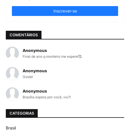
COMENTÁRIOS
Anonymous
Final de ano q monteiro me espere🥰
Anonymous
Gostei
Anonymous
Brasília espera por você, viu?!
CATEGORIAS
Brasil