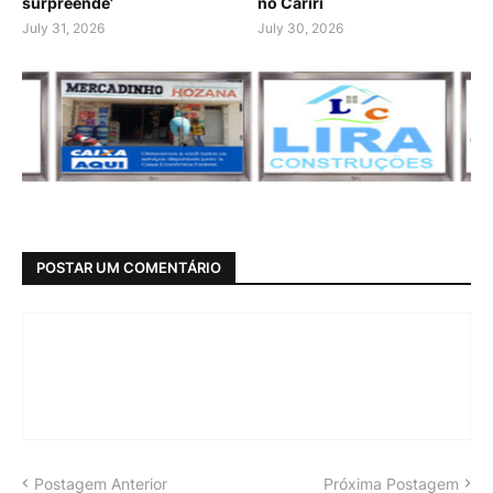
surpreende’
no Cariri
July 31, 2026
July 30, 2026
POSTAR UM COMENTÁRIO
Postagem Anterior
Próxima Postagem