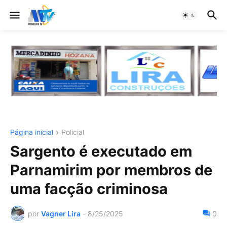
Página inicial
Policial
Sargento é executado em
Parnamirim por membros de
uma facção criminosa
por
Vagner Lira
-
8/25/2025
0