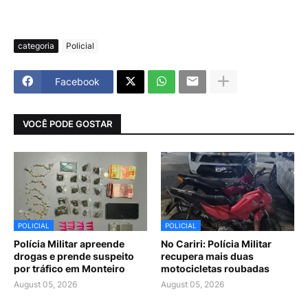
categoria
Policial
Facebook
VOCÊ PODE GOSTAR
POLICIAL
POLICIAL
Polícia Militar apreende
No Cariri: Polícia Militar
drogas e prende suspeito
recupera mais duas
por tráfico em Monteiro
motocicletas roubadas
August 05, 2026
August 05, 2026