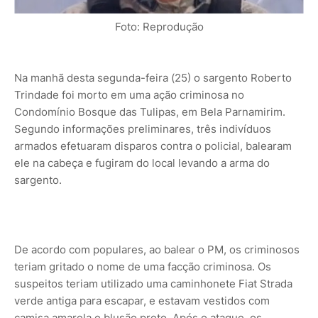
Foto: Reprodução
Na manhã desta segunda-feira (25) o sargento Roberto
Trindade foi morto em uma ação criminosa no
Condomínio Bosque das Tulipas, em Bela Parnamirim.
Segundo informações preliminares, três indivíduos
armados efetuaram disparos contra o policial, balearam
ele na cabeça e fugiram do local levando a arma do
sargento.
De acordo com populares, ao balear o PM, os criminosos
teriam gritado o nome de uma facção criminosa. Os
suspeitos teriam utilizado uma caminhonete Fiat Strada
verde antiga para escapar, e estavam vestidos com
camisa amarela e blusão preto. Após o ataque, os