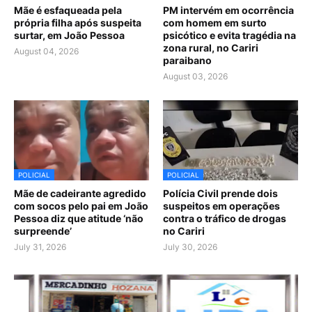
Mãe é esfaqueada pela
PM intervém em ocorrência
própria filha após suspeita
com homem em surto
surtar, em João Pessoa
psicótico e evita tragédia na
zona rural, no Cariri
August 04, 2026
paraibano
August 03, 2026
POLICIAL
POLICIAL
Mãe de cadeirante agredido
Polícia Civil prende dois
com socos pelo pai em João
suspeitos em operações
Pessoa diz que atitude ‘não
contra o tráfico de drogas
surpreende’
no Cariri
July 31, 2026
July 30, 2026