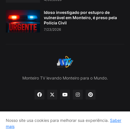
Idoso investigado por estupro de
vulnerável em Monteiro, é preso pela
Polícia Civil
7/23/2026
Monteiro TV levando Monteiro para o Mundo.
Nosso site usa cookies para melhorar sua experiência.
Saber
Home
Sobre nós
política de Privacidade
mais
Contate-nos