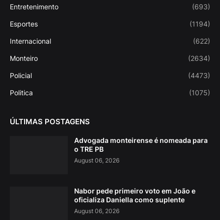
Entretenimento
(693)
Esportes
(1194)
Internacional
(622)
Monteiro
(2634)
Policial
(4473)
Politica
(1075)
ÚLTIMAS POSTAGENS
Advogada monteirense é nomeada para
o TRE PB
August 06, 2026
Nabor pede primeiro voto em João e
oficializa Daniella como suplente
August 06, 2026