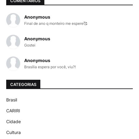
COMENTÁRIOS
Anonymous
Final de ano q monteiro me espere🥰
Anonymous
Gostei
Anonymous
Brasília espera por você, viu?!
CATEGORIAS
Brasil
CARIRI
Cidade
Cultura