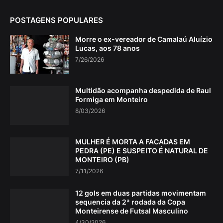
POSTAGENS POPULARES
Morre o ex-vereador de Camalaú Aluízio
Lucas, aos 78 anos
7/26/2026
Multidão acompanha despedida de Raul
Formiga em Monteiro
8/03/2026
MULHER É MORTA A FACADAS EM
PEDRA (PE) E SUSPEITO É NATURAL DE
MONTEIRO (PB)
7/11/2026
12 gols em duas partidas movimentam
sequencia da 2ª rodada da Copa
Monteirense de Futsal Masculino
4/30/2026