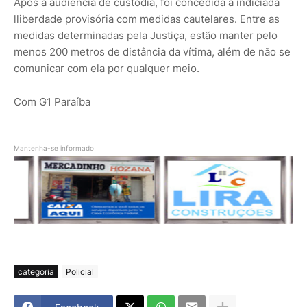
Após a audiência de custódia, foi concedida à indiciada
lliberdade provisória com medidas cautelares. Entre as
medidas determinadas pela Justiça, estão manter pelo
menos 200 metros de distância da vítima, além de não se
comunicar com ela por qualquer meio.
Com G1 Paraíba
Mantenha-se informado
categoria
Policial