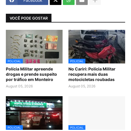
Facebook
VOCÊ PODE GOSTAR
POLICIAL
POLICIAL
Polícia Militar apreende
No Cariri: Polícia Militar
drogas e prende suspeito
recupera mais duas
por tráfico em Monteiro
motocicletas roubadas
August 05, 2026
August 05, 2026
POLICIAL
POLICIAL