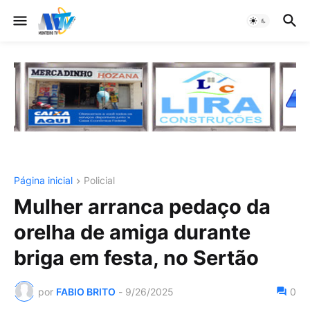
Página inicial
Policial
Mulher arranca pedaço da
orelha de amiga durante
briga em festa, no Sertão
por
FABIO BRITO
-
9/26/2025
0