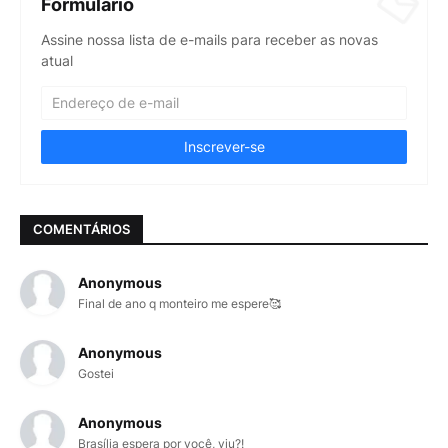
Formulário
Assine nossa lista de e-mails para receber as novas
atual
COMENTÁRIOS
Anonymous
Final de ano q monteiro me espere🥰
Anonymous
Gostei
Anonymous
Brasília espera por você, viu?!