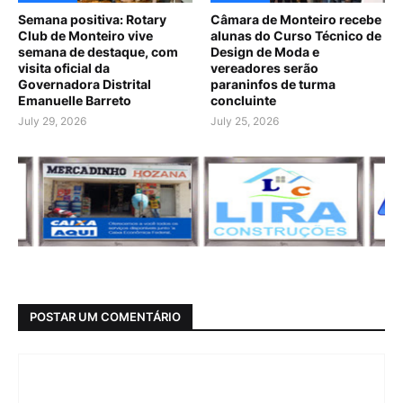
Semana positiva: Rotary
Câmara de Monteiro recebe
Club de Monteiro vive
alunas do Curso Técnico de
semana de destaque, com
Design de Moda e
visita oficial da
vereadores serão
Governadora Distrital
paraninfos de turma
Emanuelle Barreto
concluinte
July 29, 2026
July 25, 2026
POSTAR UM COMENTÁRIO