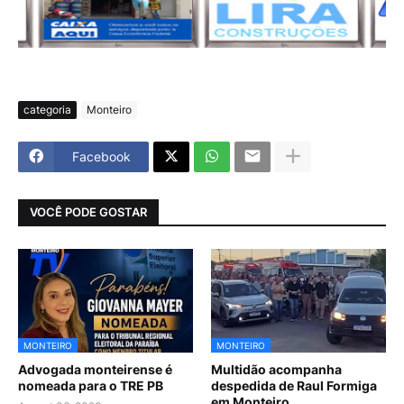
categoria
Monteiro
Facebook
VOCÊ PODE GOSTAR
MONTEIRO
MONTEIRO
Advogada monteirense é
Multidão acompanha
nomeada para o TRE PB
despedida de Raul Formiga
em Monteiro