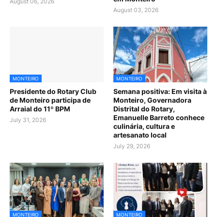
August 06, 2026
August 03, 2026
MONTEIRO
MONTEIRO
Presidente do Rotary Club
Semana positiva: Em visita à
de Monteiro participa de
Monteiro, Governadora
Arraial do 11º BPM
Distrital do Rotary,
Emanuelle Barreto conhece
July 31, 2026
culinária, cultura e
artesanato local
July 29, 2026
MONTEIRO
MONTEIRO