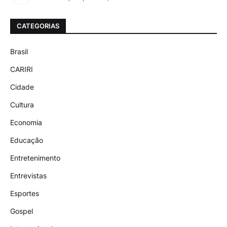
CATEGORIAS
Brasil
CARIRI
Cidade
Cultura
Economia
Educação
Entretenimento
Entrevistas
Esportes
Gospel