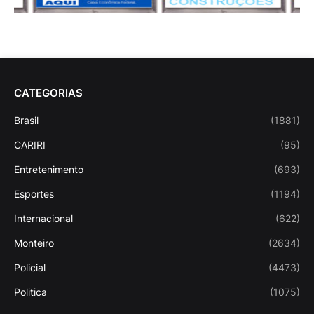
CATEGORIAS
Brasil
(1881)
CARIRI
(95)
Entretenimento
(693)
Esportes
(1194)
Internacional
(622)
Monteiro
(2634)
Policial
(4473)
Politica
(1075)