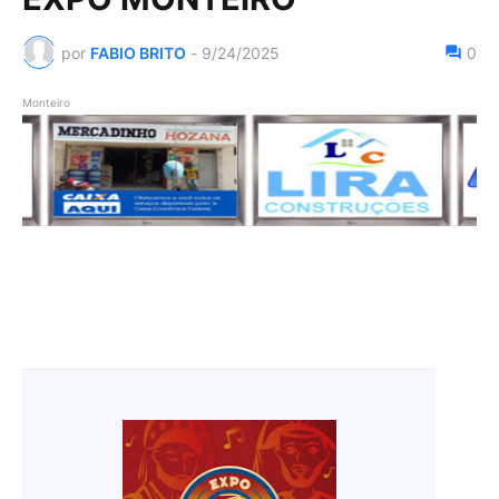
por
FABIO BRITO
-
9/24/2025
0
Monteiro