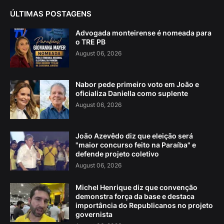
ÚLTIMAS POSTAGENS
Advogada monteirense é nomeada para
o TRE PB
August 06, 2026
Nabor pede primeiro voto em João e
oficializa Daniella como suplente
August 06, 2026
João Azevêdo diz que eleição será
"maior concurso feito na Paraíba" e
defende projeto coletivo
August 06, 2026
Michel Henrique diz que convenção
demonstra força da base e destaca
importância do Republicanos no projeto
governista