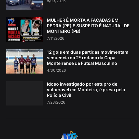
8/03/2026
MULHER É MORTA A FACADAS EM
PEDRA (PE) E SUSPEITO É NATURAL DE
MONTEIRO (PB)
7/11/2026
12 gols em duas partidas movimentam
sequencia da 2ª rodada da Copa
Monteirense de Futsal Masculino
4/30/2026
Idoso investigado por estupro de
vulnerável em Monteiro, é preso pela
Polícia Civil
7/23/2026