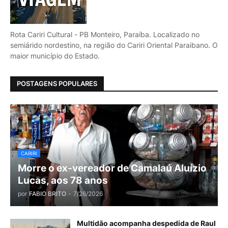
Rota Cariri Cultural - PB Monteiro, Paraíba. Localizado no
semiárido nordestino, na região do Cariri Oriental Paraibano. O
maior município do Estado.
POSTAGENS POPULARES
CARIRI
Morre o ex-vereador de Camalaú Aluízio
Lucas, aos 78 anos
por
FABIO BRITO
-
7/26/2026
Multidão acompanha despedida de Raul