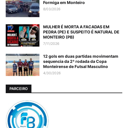
Formiga em Monteiro
8/03/2026
MULHER É MORTA A FACADAS EM
PEDRA (PE) E SUSPEITO É NATURAL DE
MONTEIRO (PB)
7/11/2026
12 gols em duas partidas movimentam
sequencia da 2ª rodada da Copa
Monteirense de Futsal Masculino
4/30/2026
PARCEIRO