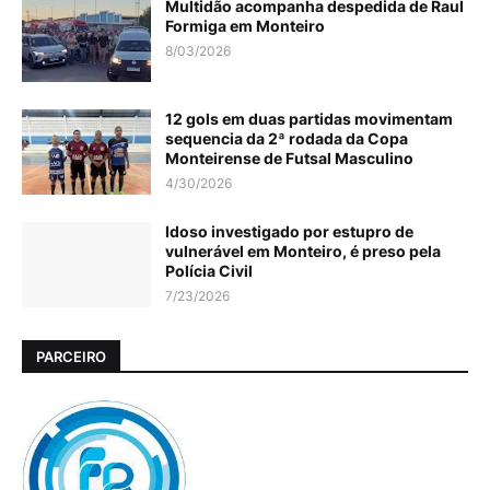
Multidão acompanha despedida de Raul
Formiga em Monteiro
8/03/2026
12 gols em duas partidas movimentam
sequencia da 2ª rodada da Copa
Monteirense de Futsal Masculino
4/30/2026
Idoso investigado por estupro de
vulnerável em Monteiro, é preso pela
Polícia Civil
7/23/2026
PARCEIRO