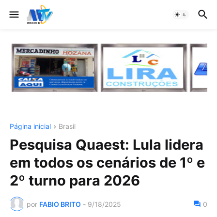
Página inicial
Brasil
Pesquisa Quaest: Lula lidera
em todos os cenários de 1º e
2º turno para 2026
por
FABIO BRITO
-
9/18/2025
0