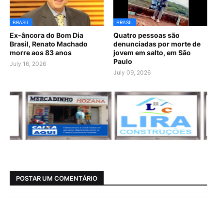
BRASIL
BRASIL
Ex-âncora do Bom Dia
Quatro pessoas são
Brasil, Renato Machado
denunciadas por morte de
morre aos 83 anos
jovem em salto, em São
Paulo
July 16, 2026
July 09, 2026
POSTAR UM COMENTÁRIO