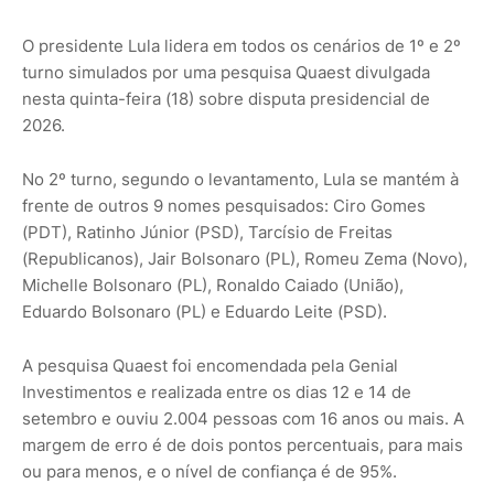
O presidente Lula lidera em todos os cenários de 1º e 2º
turno simulados por uma pesquisa Quaest divulgada
nesta quinta-feira (18) sobre disputa presidencial de
2026.
No 2º turno, segundo o levantamento, Lula se mantém à
frente de outros 9 nomes pesquisados: Ciro Gomes
(PDT), Ratinho Júnior (PSD), Tarcísio de Freitas
(Republicanos), Jair Bolsonaro (PL), Romeu Zema (Novo),
Michelle Bolsonaro (PL), Ronaldo Caiado (União),
Eduardo Bolsonaro (PL) e Eduardo Leite (PSD).
A pesquisa Quaest foi encomendada pela Genial
Investimentos e realizada entre os dias 12 e 14 de
setembro e ouviu 2.004 pessoas com 16 anos ou mais. A
margem de erro é de dois pontos percentuais, para mais
ou para menos, e o nível de confiança é de 95%.