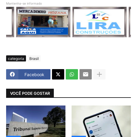
Mantenha-se informado
categoria
Brasil
Facebook
VOCÊ PODE GOSTAR