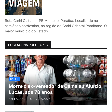
Rota Cariri Cultural - PB Monteiro, Paraíba. Localizado no
semiárido nordestino, na região do Cariri Oriental Paraibano. O
maior município do Estado.
POSTAGENS POPULARES
CARIRI
Morre o ex-vereador de Camalaú Aluízio
Lucas, aos 78 anos
por
FABIO BRITO
-
7/26/2026