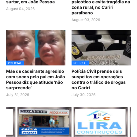
surtar, em João Pessoa
psicótico e evita tragédia na
zona rural, no Cariri
August 04, 2026
paraibano
August 03, 2026
POLICIAL
POLICIAL
Mãe de cadeirante agredido
Polícia Civil prende dois
com socos pelo pai em João
suspeitos em operações
Pessoa diz que atitude ‘não
contra o tráfico de drogas
surpreende’
no Cariri
July 31, 2026
July 30, 2026