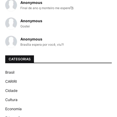
Anonymous
Final de ano q monteiro me espere🥰
Anonymous
Gostei
Anonymous
Brasília espera por você, viu?!
CATEGORIAS
Brasil
CARIRI
Cidade
Cultura
Economia