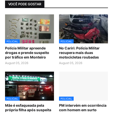
VOCÊ PODE GOSTAR
POLICIAL
POLICIAL
Polícia Militar apreende
No Cariri: Polícia Militar
drogas e prende suspeito
recupera mais duas
por tráfico em Monteiro
motocicletas roubadas
August 05, 2026
August 05, 2026
POLICIAL
POLICIAL
Mãe é esfaqueada pela
PM intervém em ocorrência
própria filha após suspeita
com homem em surto