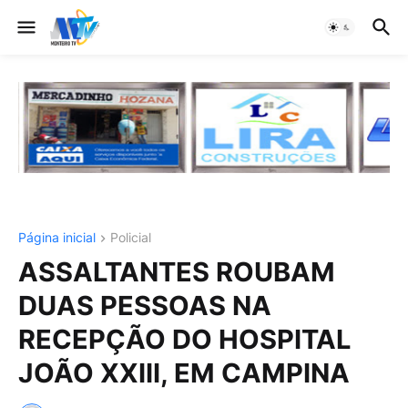
Página inicial
Policial
ASSALTANTES ROUBAM
DUAS PESSOAS NA
RECEPÇÃO DO HOSPITAL
JOÃO XXIII, EM CAMPINA