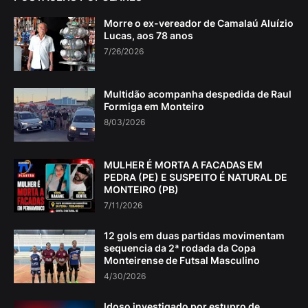
Morre o ex-vereador de Camalaú Aluízio
Lucas, aos 78 anos
7/26/2026
Multidão acompanha despedida de Raul
Formiga em Monteiro
8/03/2026
MULHER É MORTA A FACADAS EM
PEDRA (PE) E SUSPEITO É NATURAL DE
MONTEIRO (PB)
7/11/2026
12 gols em duas partidas movimentam
sequencia da 2ª rodada da Copa
Monteirense de Futsal Masculino
4/30/2026
Idoso investigado por estupro de