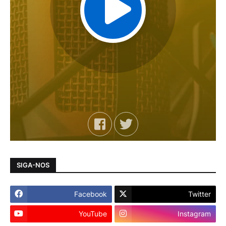
SIGA-NOS
Facebook
Twitter
YouTube
Instagram