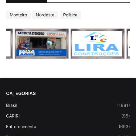
Monteiro
Nordeste
Politica
CATEGORIAS
Brasil
(1881)
CARIRI
(95)
Entretenimento
(693)